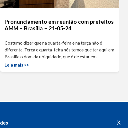
Pronunciamento em reunião com prefeitos
AMM – Brasília – 21-05-24
Costumo dizer que na quarta-feira e na terça não é
diferente. Terça e quarta-feira nós temos que ter aqui em
Brasília o dom da ubiquidade, que é de estar em…
Leia mais >>
x
edes
Acompanhe o meu mandato