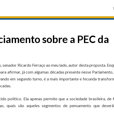
ciamento sobre a PEC da
s, senador Ricardo Ferraço ao meu lado, autor desta proposta. En
ara afirmar, já com algumas décadas presente nesse Parlamento,
ovando em segundo turno, é a mais importante e fecunda transfo
écadas.
o político. Ela apenas permite que a sociedade brasileira, de
ndas, quais são aqueles segmentos de pensamento que deverã