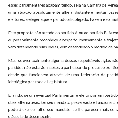
esses parlamentares acabam tendo, seja na Câmara de Verea
uma atuação absolutamente alheia, distante e muitas veze
eleitores, a eleger aquele partido ali coligado. Fazem isso m
Esta proposta não atende ao partido A ou ao partido B. Ate
eu pessoalmente reconheço e respeito imensamente a trajetór
vêm defendendo suas ideias, vêm defendendo o modelo de paí
Mas, se eventualmente alguma dessas respeitáveis siglas não
partidos não estarão inaptos a participar do processo polític
desde que funcionem através de uma federação de partid
ideológica por toda a Legislatura.
E, ainda, se um eventual Parlamentar é eleito por um partid
duas alternativas: ter seu mandato preservado e funcionará,
poderá exercer ali o seu mandato, se lhe parecer mais conv
cláusula de desempenho.