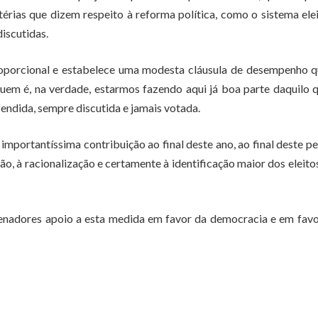
rias que dizem respeito à reforma política, como o sistema elei
iscutidas.
oporcional e estabelece uma modesta cláusula de desempenho q
uem é, na verdade, estarmos fazendo aqui já boa parte daquilo 
endida, sempre discutida e jamais votada.
mportantíssima contribuição ao final deste ano, ao final deste p
ão, à racionalização e certamente à identificação maior dos eleit
senadores apoio a esta medida em favor da democracia e em fav