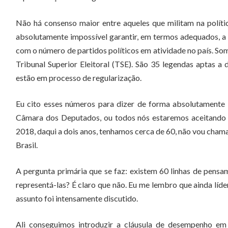
Não há consenso maior entre aqueles que militam na polít
absolutamente impossível garantir, em termos adequados, a
com o número de partidos políticos em atividade no país. So
Tribunal Superior Eleitoral (TSE). São 35 legendas aptas a
estão em processo de regularização.
Eu cito esses números para dizer de forma absolutamente c
Câmara dos Deputados, ou todos nós estaremos aceitando co
2018, daqui a dois anos, tenhamos cerca de 60, não vou chama
Brasil.
A pergunta primária que se faz: existem 60 linhas de pensam
representá-las? É claro que não. Eu me lembro que ainda lí
assunto foi intensamente discutido.
Ali conseguimos introduzir a cláusula de desempenho em