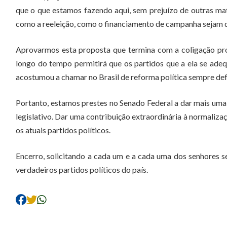
que o que estamos fazendo aqui, sem prejuízo de outras maté
como a reeleição, como o financiamento de campanha sejam d
Aprovarmos esta proposta que termina com a coligação pr
longo do tempo permitirá que os partidos que a ela se adeq
acostumou a chamar no Brasil de reforma política sempre def
Portanto, estamos prestes no Senado Federal a dar mais uma i
legislativo. Dar uma contribuição extraordinária à normalizaç
os atuais partidos políticos.
Encerro, solicitando a cada um e a cada uma dos senhores 
verdadeiros partidos políticos do país.