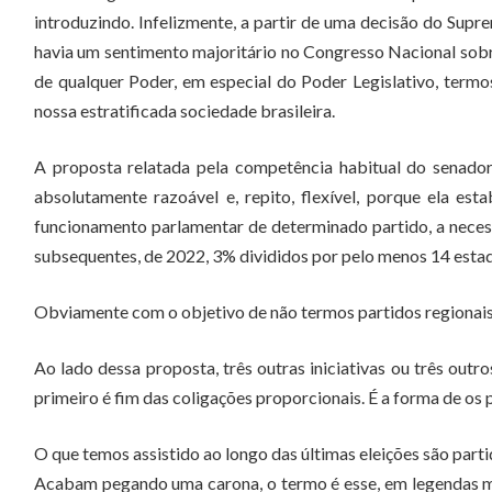
introduzindo. Infelizmente, a partir de uma decisão do Supre
havia um sentimento majoritário no Congresso Nacional sobre
de qualquer Poder, em especial do Poder Legislativo, term
nossa estratificada sociedade brasileira.
A proposta relatada pela competência habitual do senado
absolutamente razoável e, repito, flexível, porque ela es
funcionamento parlamentar de determinado partido, a neces
subsequentes, de 2022, 3% divididos por pelo menos 14 esta
Obviamente com o objetivo de não termos partidos regionais n
Ao lado dessa proposta, três outras iniciativas ou três ou
primeiro é fim das coligações proporcionais. É a forma de os 
O que temos assistido ao longo das últimas eleições são part
Acabam pegando uma carona, o termo é esse, em legendas ma