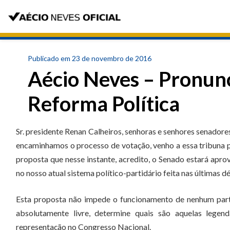
Publicado em 23 de novembro de 2016
Aécio Neves – Pronun
Reforma Política
Sr. presidente Renan Calheiros, senhoras e senhores senadore
encaminhamos o processo de votação, venho a essa tribuna p
proposta que nesse instante, acredito, o Senado estará apr
no nosso atual sistema político-partidário feita nas últimas d
Esta proposta não impede o funcionamento de nenhum partid
absolutamente livre, determine quais são aquelas lege
representação no Congresso Nacional.