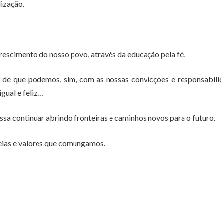
lização.
rescimento do nosso povo, através da educação pela fé.
 de que podemos, sim, com as nossas convicções e responsabil
gual e feliz…
sa continuar abrindo fronteiras e caminhos novos para o futuro.
eias e valores que comungamos.