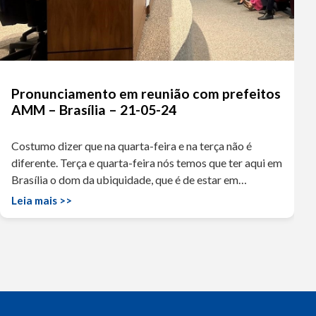
Pronunciamento em reunião com prefeitos
AMM – Brasília – 21-05-24
Costumo dizer que na quarta-feira e na terça não é
diferente. Terça e quarta-feira nós temos que ter aqui em
Brasília o dom da ubiquidade, que é de estar em…
Leia mais >>