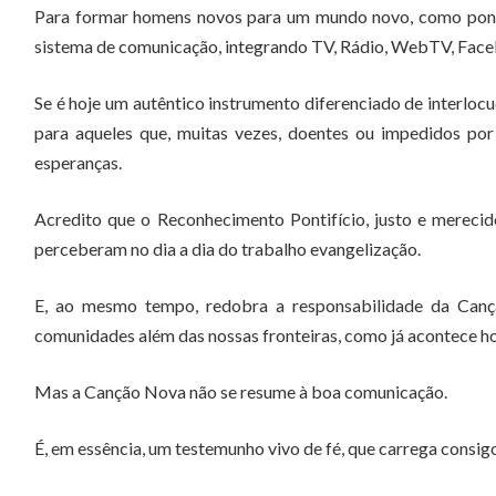
Para formar homens novos para um mundo novo, como pontu
sistema de comunicação, integrando TV, Rádio, WebTV, Facebo
Se é hoje um autêntico instrumento diferenciado de interlo
para aqueles que, muitas vezes, doentes ou impedidos por
esperanças.
Acredito que o Reconhecimento Pontifício, justo e merecid
perceberam no dia a dia do trabalho evangelização.
E, ao mesmo tempo, redobra a responsabilidade da Cançã
comunidades além das nossas fronteiras, como já acontece h
Mas a Canção Nova não se resume à boa comunicação.
É, em essência, um testemunho vivo de fé, que carrega consigo