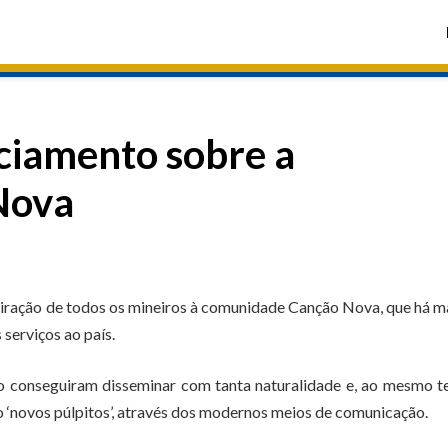
ciamento sobre a
Nova
miração de todos os mineiros à comunidade Canção Nova, que há m
 serviços ao país.
po conseguiram disseminar com tanta naturalidade e, ao mesmo 
 ‘novos púlpitos’, através dos modernos meios de comunicação.