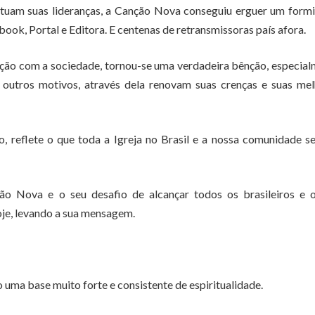
am suas lideranças, a Canção Nova conseguiu erguer um formi
ok, Portal e Editora. E centenas de retransmissoras país afora.
cução com a sociedade, tornou-se uma verdadeira bênção, especia
 outros motivos, através dela renovam suas crenças e suas me
o, reflete o que toda a Igreja no Brasil e a nossa comunidade 
o Nova e o seu desafio de alcançar todos os brasileiros e o
oje, levando a sua mensagem.
 uma base muito forte e consistente de espiritualidade.