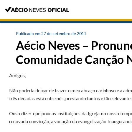
Publicado em 27 de setembro de 2011
Aécio Neves – Pronun
Comunidade Canção 
Amigos,
Não poderia deixar de trazer o meu abraço carinhoso e a ad
três décadas está entre nós, prestando tantos e tão relevantes
Ouso dizer que poucas instituições da Igreja no nosso tem
renovada convicção, a vocação da evangelização, inaugurando