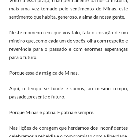
Volto a essa praça, chão permanente da nossa história,
mais uma vez tomado pelo sentimento de Minas, este
sentimento que habita, generoso, a alma da nossa gente.
Neste momento em que vos falo, fala o coração de um
mineiro que, como cada um de vocês, olha com respeito e
reverência para o passado e com enormes esperanças
para o futuro.
Porque essa é a mágica de Minas.
Aqui, o tempo se funde e somos, ao mesmo tempo,
passado, presente e futuro.
Porque Minas é pátria. E pátria é sempre.
Nas lições de coragem que herdamos dos inconfidentes
celebramos a rebeldia e o compromisso com a liberdade,