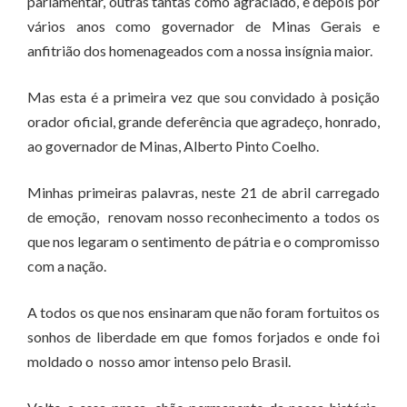
parlamentar, outras tantas como agraciado, e depois por
vários anos como governador de Minas Gerais e
anfitrião dos homenageados com a nossa insígnia maior.
Mas esta é a primeira vez que sou convidado à posição
orador oficial, grande deferência que agradeço, honrado,
ao governador de Minas, Alberto Pinto Coelho.
Minhas primeiras palavras, neste 21 de abril carregado
de emoção, renovam nosso reconhecimento a todos os
que nos legaram o sentimento de pátria e o compromisso
com a nação.
A todos os que nos ensinaram que não foram fortuitos os
sonhos de liberdade em que fomos forjados e onde foi
moldado o nosso amor intenso pelo Brasil.