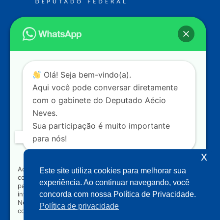
Endereço
Câmara dos Deputados
Ed. Principal, Ala C – Gabinete
20
CEP: 70.160-900 – Brasília (DF)
Contato
Olá! Seja bem-vindo(a).
dep.aecioneves@camara.leg.br
Aqui você pode conversar diretamente
+55 (61) 3215-5964
com o gabinete do Deputado Aécio
Neves.
+55 (31) 3261-0121
Sua participação é muito importante
+55 (31) 97150-0834
para nós!
Nossas redes
x
Ao clicar para iniciar o contato pelo WhatsApp, você
Este site utiliza cookies para melhorar sua
concorda que seus dados serão utilizados exclusivamente
Acompanhe o meu mandato
experiência. Ao continuar navegando, você
para atendimento relacionado às demandas, sugestões ou
informações referentes ao mandato do Deputado Aécio
concorda com nossa Política de Privacidade.
Neves. Seus dados serão tratados com sigilo e não serão
Política de privacidade
compartilhados com terceiros.