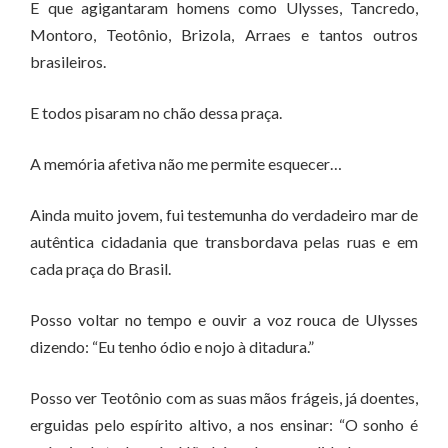
E que agigantaram homens como Ulysses, Tancredo,
Montoro, Teotônio, Brizola, Arraes e tantos outros
brasileiros.
E todos pisaram no chão dessa praça.
A memória afetiva não me permite esquecer…
Ainda muito jovem, fui testemunha do verdadeiro mar de
autêntica cidadania que transbordava pelas ruas e em
cada praça do Brasil.
Posso voltar no tempo e ouvir a voz rouca de Ulysses
dizendo: “Eu tenho ódio e nojo à ditadura.”
Posso ver Teotônio com as suas mãos frágeis, já doentes,
erguidas pelo espírito altivo, a nos ensinar: “O sonho é