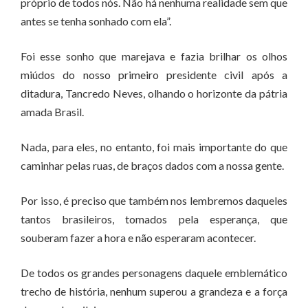
próprio de todos nós. Não há nenhuma realidade sem que
antes se tenha sonhado com ela”.
Foi esse sonho que marejava e fazia brilhar os olhos
miúdos do nosso primeiro presidente civil após a
ditadura, Tancredo Neves, olhando o horizonte da pátria
amada Brasil.
Nada, para eles, no entanto, foi mais importante do que
caminhar pelas ruas, de braços dados com a nossa gente.
Por isso, é preciso que também nos lembremos daqueles
tantos brasileiros, tomados pela esperança, que
souberam fazer a hora e não esperaram acontecer.
De todos os grandes personagens daquele emblemático
trecho de história, nenhum superou a grandeza e a força