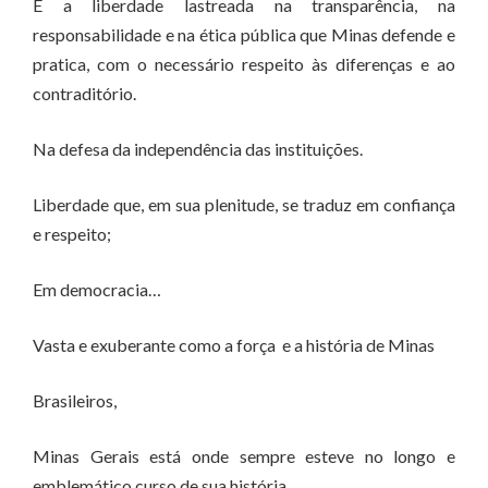
É a liberdade lastreada na transparência, na
responsabilidade e na ética pública que Minas defende e
pratica, com o necessário respeito às diferenças e ao
contraditório.
Na defesa da independência das instituições.
Liberdade que, em sua plenitude, se traduz em confiança
e respeito;
Em democracia…
Vasta e exuberante como a força e a história de Minas
Brasileiros,
Minas Gerais está onde sempre esteve no longo e
emblemático curso de sua história.