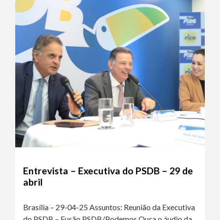
Entrevista – Executiva do PSDB – 29 de
abril
Brasília – 29-04-25 Assuntos: Reunião da Executiva
do PSDB – Fusão PSDB/Podemos Ouça o áudio da