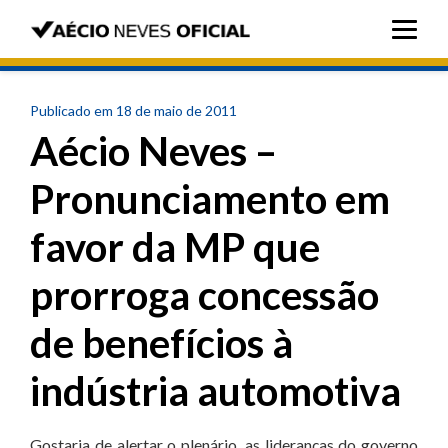
Publicado em 18 de maio de 2011
Aécio Neves –
Pronunciamento em
favor da MP que
prorroga concessão
de benefícios à
indústria automotiva
Gostaria de alertar o plenário, as lideranças do governo