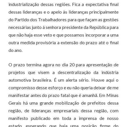
industrialização dessas regiões. Fica a expectativa final
dessas lideranças e o apelo às lideranças principalmente
do Partido dos Trabalhadores para que façam as gestões
necessárias junto à senhora presidente da República para
que não haja esse veto e que possamos incorporar a uma
outra medida provisória a extensão do prazo até o final
do ano.
O prazo termina agora no dia 20 para apresentação de
projetos que visem a descentralização da indústria
automotiva brasileira. É um alerta sério. Houve aqui o
compromisso desse esforço e eu não queria deixar de me
manifestar antes do prazo fatal que é amanhã. Em Minas
Gerais há uma grande mobilização de prefeitos dessa
região, de lideranças empresariais dessa região, com
manifesto publicado em toda a imprensa de nosso
estado, esperando que haja uma posição firme do