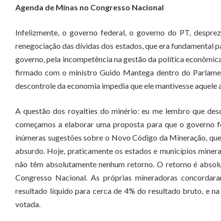
Agenda de Minas no Congresso Nacional
Infelizmente, o governo federal, o governo do PT, despre
renegociação das dívidas dos estados, que era fundamental pa
governo, pela incompetência na gestão da política econômica,
firmado com o ministro Guido Mantega dentro do Parlament
descontrole da economia impedia que ele mantivesse aquele a
A questão dos royalties do minério: eu me lembro que de
começamos a elaborar uma proposta para que o governo fe
inúmeras sugestões sobre o Novo Código da Mineração, que p
absurdo. Hoje, praticamente os estados e municípios miner
não têm absolutamente nenhum retorno. O retorno é absolu
Congresso Nacional. As próprias mineradoras concordara
resultado líquido para cerca de 4% do resultado bruto, e n
votada.