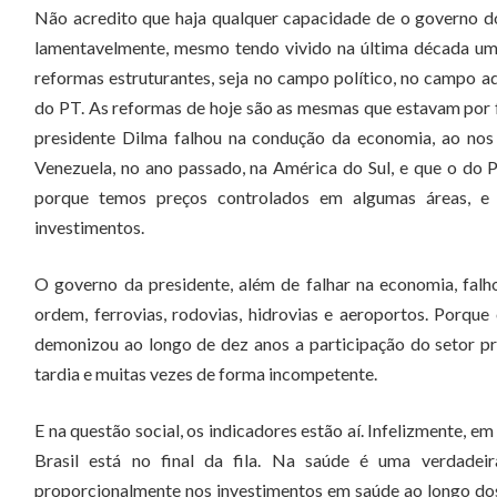
Não acredito que haja qualquer capacidade de o governo d
lamentavelmente, mesmo tendo vivido na última década um 
reformas estruturantes, seja no campo político, no campo adm
do PT. As reformas de hoje são as mesmas que estavam por fa
presidente Dilma falhou na condução da economia, ao nos
Venezuela, no ano passado, na América do Sul, e que o do Pa
porque temos preços controlados em algumas áreas, e 
investimentos.
O governo da presidente, além de falhar na economia, falh
ordem, ferrovias, rodovias, hidrovias e aeroportos. Porq
demonizou ao longo de dez anos a participação do setor pri
tardia e muitas vezes de forma incompetente.
E na questão social, os indicadores estão aí. Infelizmente, e
Brasil está no final da fila. Na saúde é uma verdadei
proporcionalmente nos investimentos em saúde ao longo dos 