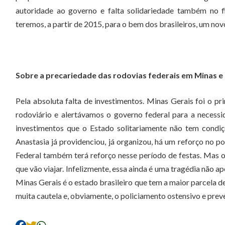
autoridade ao governo e falta solidariedade também no f
teremos, a partir de 2015, para o bem dos brasileiros, um nov
Sobre a precariedade das rodovias federais em Minas e 
Pela absoluta falta de investimentos. Minas Gerais foi o pr
rodoviário e alertávamos o governo federal para a necessi
investimentos que o Estado solitariamente não tem condi
Anastasia já providenciou, já organizou, há um reforço no pol
Federal também terá reforço nesse período de festas. Mas o
que vão viajar. Infelizmente, essa ainda é uma tragédia não a
Minas Gerais é o estado brasileiro que tem a maior parcela d
muita cautela e, obviamente, o policiamento ostensivo e prev