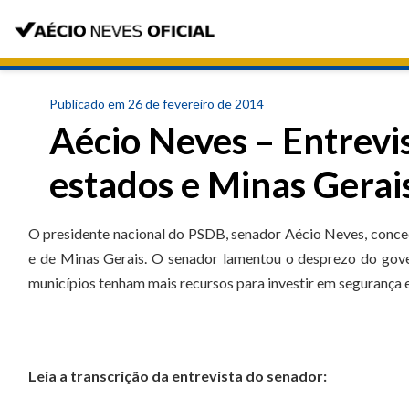
Publicado em 26 de fevereiro de 2014
Aécio Neves – Entrevis
estados e Minas Gerai
O presidente nacional do PSDB, senador Aécio Neves, concede
e de Minas Gerais. O senador lamentou o desprezo do gove
municípios tenham mais recursos para investir em segurança 
Leia a transcrição da entrevista do senador: