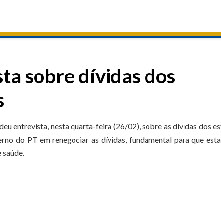
ta sobre dívidas dos
s
u entrevista, nesta quarta-feira (26/02), sobre as dívidas dos e
rno do PT em renegociar as dívidas, fundamental para que est
e saúde.