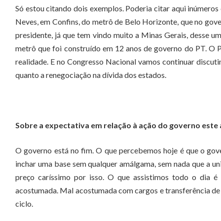
Só estou citando dois exemplos. Poderia citar aqui inúmero
Neves, em Confins, do metrô de Belo Horizonte, que no gover
presidente, já que tem vindo muito a Minas Gerais, desse 
metrô que foi construído em 12 anos de governo do PT. O P
realidade. E no Congresso Nacional vamos continuar discutin
quanto a renegociação na dívida dos estados.
Sobre a expectativa em relação à ação do governo este
O governo está no fim. O que percebemos hoje é que o gov
inchar uma base sem qualquer amálgama, sem nada que a uniss
preço caríssimo por isso. O que assistimos todo o dia é
acostumada. Mal acostumada com cargos e transferência de re
ciclo.