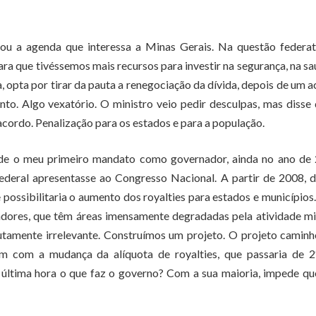
zou a agenda que interessa a Minas Gerais. Na questão federat
ra que tivéssemos mais recursos para investir na segurança, na sa
 opta por tirar da pauta a renegociação da dívida, depois de um 
o. Algo vexatório. O ministro veio pedir desculpas, mas disse
cordo. Penalização para os estados e para a população.
sde o meu primeiro mandato como governador, ainda no ano de 
deral apresentasse ao Congresso Nacional. A partir de 2008, 
ossibilitaria o aumento dos royalties para estados e municípios
adores, que têm áreas imensamente degradadas pela atividade mi
tamente irrelevante. Construímos um projeto. O projeto camin
m com a mudança da alíquota de royalties, que passaria de 
a última hora o que faz o governo? Com a sua maioria, impede qu