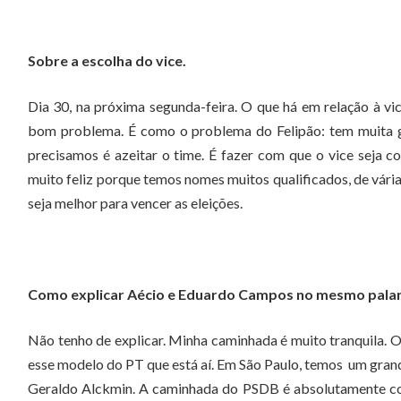
Sobre a escolha do vice.
Dia 30, na próxima segunda-feira. O que há em relação à v
bom problema. É como o problema do Felipão: tem muita 
precisamos é azeitar o time. É fazer com que o vice seja c
muito feliz porque temos nomes muitos qualificados, de várias
seja melhor para vencer as eleições.
Como explicar Aécio e Eduardo Campos no mesmo pala
Não tenho de explicar. Minha caminhada é muito tranquila. O
esse modelo do PT que está aí. Em São Paulo, temos um gra
Geraldo Alckmin. A caminhada do PSDB é absolutamente coe