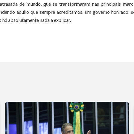
o atrasada de mundo, que se transformaram nas principais mar
ndendo aquilo que sempre acreditamos, um governo honrado, sé
o há absolutamente nada a explicar.