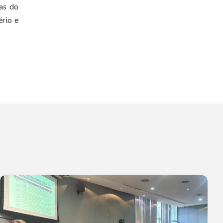
cas do
rio e