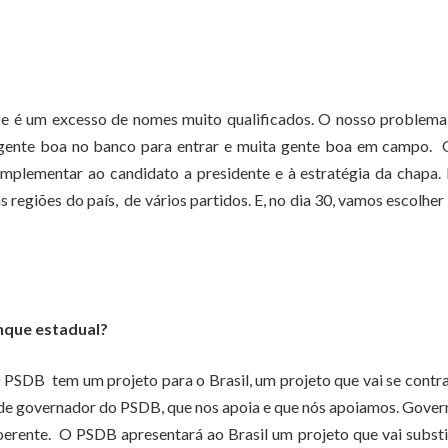
ice é um excesso de nomes muito qualificados. O nosso problem
gente boa no banco para entrar e muita gente boa em campo. 
omplementar ao candidato a presidente e à estratégia da chapa.
 regiões do país, de vários partidos. E, no dia 30, vamos escolher
nque estadual?
 PSDB tem um projeto para o Brasil, um projeto que vai se contr
nde governador do PSDB, que nos apoia e que nós apoiamos. Gove
rente. O PSDB apresentará ao Brasil um projeto que vai substi