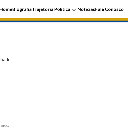
Home
Biografia
Trajetória Política
Notícias
Fale Conosco
sábado
nossa