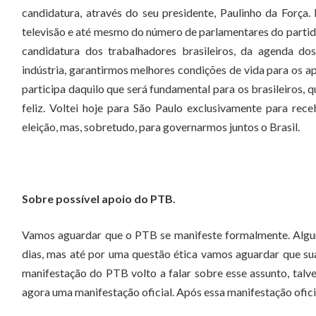
candidatura, através do seu presidente, Paulinho da Forç
televisão e até mesmo do número de parlamentares do partido
candidatura dos trabalhadores brasileiros, da agenda do
indústria, garantirmos melhores condições de vida para os a
participa daquilo que será fundamental para os brasileiros
feliz. Voltei hoje para São Paulo exclusivamente para rec
eleição, mas, sobretudo, para governarmos juntos o Brasil.
Sobre possível apoio do PTB.
Vamos aguardar que o PTB se manifeste formalmente. Algu
dias, mas até por uma questão ética vamos aguardar que suas
manifestação do PTB volto a falar sobre esse assunto, tal
agora uma manifestação oficial. Após essa manifestação oficial