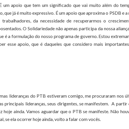
a. É um apoio que tem um significado que vai muito além do te
, que já é muito expressivo. É um apoio que aproxima o PSDB e a
s trabalhadores, da necessidade de recuperarmos o crescimen
posentados. O Solidariedade não apenas participa da nossa alianç
, que é a formulação do nosso programa de governo. Estou extrem
eber esse apoio, que é daqueles que considero mais importante
mas lideranças do PTB estiveram comigo, me procuraram nos úl
 principais lideranças, seus dirigentes, se manifestem. A partir
vez hoje ainda. Vamos aguardar que o PTB se manifeste. Não hou
, se ela ocorrer hoje ainda, volto a falar com vocês.