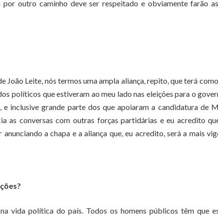
m por outro caminho deve ser respeitado e obviamente farão as
de João Leite, nós termos uma ampla aliança, repito, que terá com
dos políticos que estiveram ao meu lado nas eleições para o gove
, e inclusive grande parte dos que apoiaram a candidatura de 
cia as conversas com outras forças partidárias e eu acredito qu
 anunciando a chapa e a aliança que, eu acredito, será a mais vi
ições?
na vida política do país. Todos os homens públicos têm que e