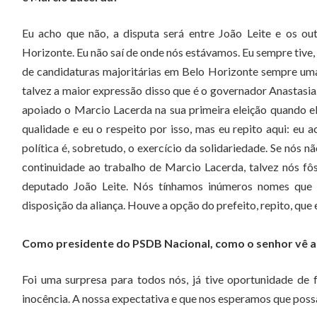
Eu acho que não, a disputa será entre João Leite e os ou
Horizonte. Eu não saí de onde nós estávamos. Eu sempre tive,
de candidaturas majoritárias em Belo Horizonte sempre um
talvez a maior expressão disso que é o governador Anastasia. 
apoiado o Marcio Lacerda na sua primeira eleição quando ele
qualidade e eu o respeito por isso, mas eu repito aqui: eu 
política é, sobretudo, o exercício da solidariedade. Se nós
continuidade ao trabalho de Marcio Lacerda, talvez nós 
deputado João Leite. Nós tínhamos inúmeros nomes que 
disposição da aliança. Houve a opção do prefeito, repito, que 
Como presidente do PSDB Nacional, como o senhor vê a
Foi uma surpresa para todos nós, já tive oportunidade de f
inocência. A nossa expectativa e que nos esperamos que possa 