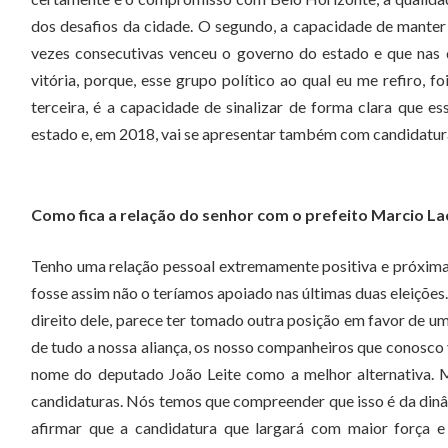
dos desafios da cidade. O segundo, a capacidade de manter
vezes consecutivas venceu o governo do estado e que nas 
vitória, porque, esse grupo político ao qual eu me refiro, f
terceira, é a capacidade de sinalizar de forma clara que e
estado e, em 2018, vai se apresentar também com candidatur
Como fica a relação do senhor com o prefeito Marcio L
Tenho uma relação pessoal extremamente positiva e próxima
fosse assim não o teríamos apoiado nas últimas duas eleições
direito dele, parece ter tomado outra posição em favor de um
de tudo a nossa aliança, os nosso companheiros que conosco v
nome do deputado João Leite como a melhor alternativa.
candidaturas. Nós temos que compreender que isso é da dinâm
afirmar que a candidatura que largará com maior força e