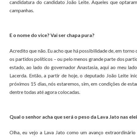
candidatura do candidato João Leite. Aqueles que optara
campanhas.
E o nome do vice? Vai ser chapa pura?
Acredito que não. Eu acho que há possibilidade de, em torno 
os partidos políticos – ou pelo menos grande parte dos parti
estado, ao lado do governador Anastasia, aqui ao meu lado
Lacerda. Então, a partir de hoje, o deputado João Leite ini
próximos 15 dias, nós estaremos, sim, em condições de estar
dentre todas até agora colocadas.
Qual o senhor acha que será o peso da Lava Jato nas ele
Olha, eu vejo a Lava Jato como um avanço extraordinário 