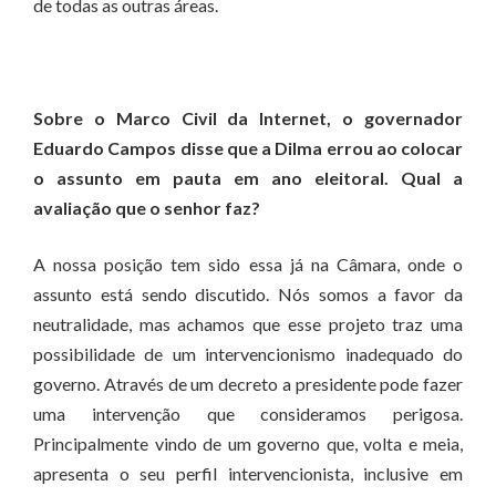
de todas as outras áreas.
Sobre o Marco Civil da Internet, o governador
Eduardo Campos disse que a Dilma errou ao colocar
o assunto em pauta em ano eleitoral. Qual a
avaliação que o senhor faz?
A nossa posição tem sido essa já na Câmara, onde o
assunto está sendo discutido. Nós somos a favor da
neutralidade, mas achamos que esse projeto traz uma
possibilidade de um intervencionismo inadequado do
governo. Através de um decreto a presidente pode fazer
uma intervenção que consideramos perigosa.
Principalmente vindo de um governo que, volta e meia,
apresenta o seu perfil intervencionista, inclusive em