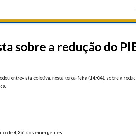
sta sobre a redução do PI
eu entrevista coletiva, nesta terça-feira (14/04), sobre a redu
ca.
nto de 4,3% dos emergentes.