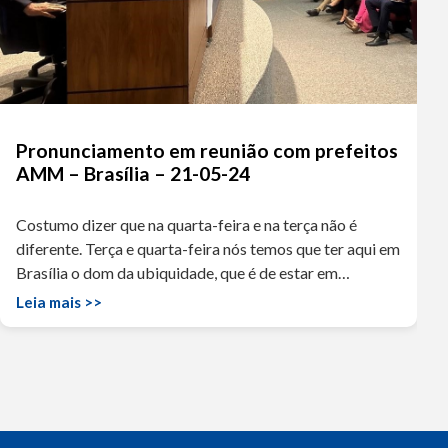
Pronunciamento em reunião com prefeitos
AMM – Brasília – 21-05-24
Costumo dizer que na quarta-feira e na terça não é
diferente. Terça e quarta-feira nós temos que ter aqui em
Brasília o dom da ubiquidade, que é de estar em…
Leia mais >>