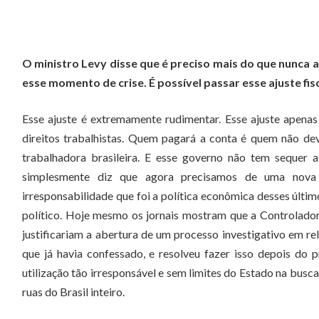
O ministro Levy disse que é preciso mais do que nunca ac
esse momento de crise. É possível passar esse ajuste f
Esse ajuste é extremamente rudimentar. Esse ajuste apenas
direitos trabalhistas. Quem pagará a conta é quem não dev
trabalhadora brasileira. E esse governo não tem sequer a
simplesmente diz que agora precisamos de uma nova 
irresponsabilidade que foi a política econômica desses últim
político. Hoje mesmo os jornais mostram que a Controlado
justificariam a abertura de um processo investigativo em 
que já havia confessado, e resolveu fazer isso depois do pr
utilização tão irresponsável e sem limites do Estado na busca
ruas do Brasil inteiro.