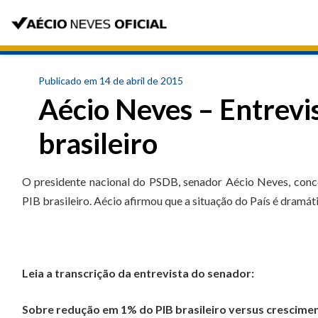
Publicado em 14 de abril de 2015
Aécio Neves – Entrevi
brasileiro
O presidente nacional do PSDB, senador Aécio Neves, conced
PIB brasileiro. Aécio afirmou que a situação do País é dramáti
Leia a transcrição da entrevista do senador:
Sobre redução em 1% do PIB brasileiro versus crescime