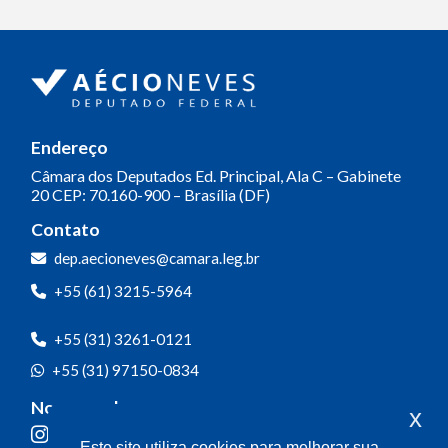
Endereço
Câmara dos Deputados
Ed. Principal, Ala C – Gabinete
20
CEP: 70.160-900 – Brasília (DF)
Contato
dep.aecioneves@camara.leg.br
+55 (61) 3215-5964
+55 (31) 3261-0121
+55 (31) 97150-0834
Nossas redes
x
Este site utiliza cookies para melhorar sua