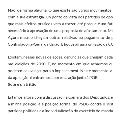
Não, de forma alguma. O que existe são vários movimentos, 
com a sua estratégia. Do ponto de vista dos partidos de o
que mais efeitos práticos vem a trazer, até porque é um 
necessário à aprovação de uma proposta de afastamento. M
Agora mesmo chegam outras relativas ao pagamento de p
Controladoria-Geral da União. E houve ali uma omissão da CG
Existem, nessas novas delações, denúncias que chegam cada 
nas eleições de 2010. E, no momento em que acharmos que
poderemos avançar para o impeachment. Neste momento, a no
da oposição, é entrarmos com essa ação junto à PGR.
Sobre distritão.
Estamos agora com a discussão na Câmara dos Deputados, e eu
a minha posição, e a posição formal do PSDB contra o ‘distri
partidos políticos e a individualização do exercício do man