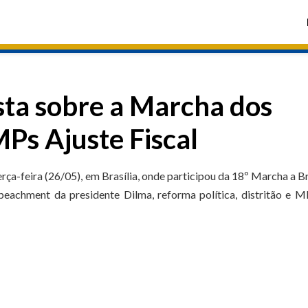
sta sobre a Marcha dos
MPs Ajuste Fiscal
ça-feira (26/05), em Brasília, onde participou da 18º Marcha a Br
peachment da presidente Dilma, reforma política, distritão e 