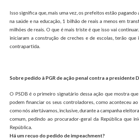
Isso significa que, mais uma vez, os prefeitos estão pagando
na saúde e na educação, 1 bilhão de reais a menos em transf
milhões de reais. O que é mais triste é que isso vai continua
iniciaram a construção de creches e de escolas, terão que
contrapartida.
Sobre pedido à PGR de ação penal contra a presidente D
O PSDB é o primeiro signatário dessa ação que mostra qu
podem financiar os seus controladores, como aconteceu ao l
como nós alertávamos, inclusive, durante a campanha eleitora
comum, pedindo ao procurador-geral da República que ini
República.
Há um recuo do pedido de impeachment?