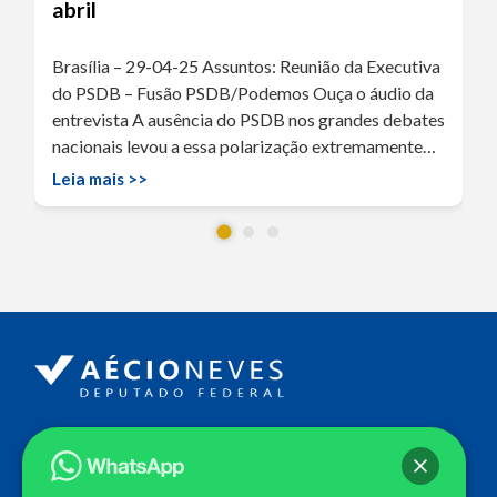
abril
Brasília – 29-04-25 Assuntos: Reunião da Executiva
do PSDB – Fusão PSDB/Podemos Ouça o áudio da
entrevista A ausência do PSDB nos grandes debates
nacionais levou a essa polarização extremamente…
Leia mais >>
Endereço
Câmara dos Deputados
Ed. Principal, Ala C – Gabinete
20
CEP: 70.160-900 – Brasília (DF)