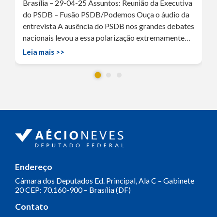
Brasília – 29-04-25 Assuntos: Reunião da Executiva
do PSDB – Fusão PSDB/Podemos Ouça o áudio da
entrevista A ausência do PSDB nos grandes debates
nacionais levou a essa polarização extremamente…
Leia mais >>
Endereço
Câmara dos Deputados
Ed. Principal, Ala C – Gabinete
20
CEP: 70.160-900 – Brasília (DF)
Contato