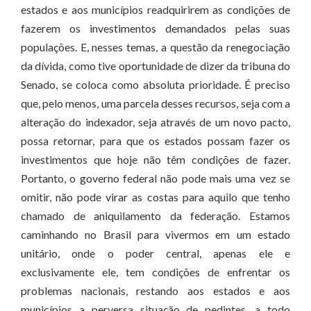
estados e aos municípios readquirirem as condições de
fazerem os investimentos demandados pelas suas
populações. E, nesses temas, a questão da renegociação
da dívida, como tive oportunidade de dizer da tribuna do
Senado, se coloca como absoluta prioridade. É preciso
que, pelo menos, uma parcela desses recursos, seja com a
alteração do indexador, seja através de um novo pacto,
possa retornar, para que os estados possam fazer os
investimentos que hoje não têm condições de fazer.
Portanto, o governo federal não pode mais uma vez se
omitir, não pode virar as costas para aquilo que tenho
chamado de aniquilamento da federação. Estamos
caminhando no Brasil para vivermos em um estado
unitário, onde o poder central, apenas ele e
exclusivamente ele, tem condições de enfrentar os
problemas nacionais, restando aos estados e aos
municípios a perversa situação de pedintes, a todo