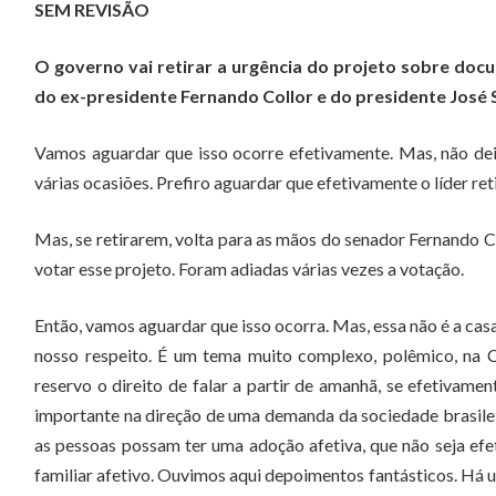
SEM REVISÃO
O governo vai retirar a urgência do projeto sobre doc
do ex-presidente Fernando Collor e do presidente José
Vamos aguardar que isso ocorre efetivamente. Mas, não de
várias ocasiões. Prefiro aguardar que efetivamente o líder reti
Mas, se retirarem, volta para as mãos do senador Fernando Co
votar esse projeto. Foram adiadas várias vezes a votação.
Então, vamos aguardar que isso ocorra. Mas, essa não é a cas
nosso respeito. É um tema muito complexo, polêmico, na C
reservo o direito de falar a partir de amanhã, se efetivam
importante na direção de uma demanda da sociedade brasilei
as pessoas possam ter uma adoção afetiva, que não seja ef
familiar afetivo. Ouvimos aqui depoimentos fantásticos. Há 