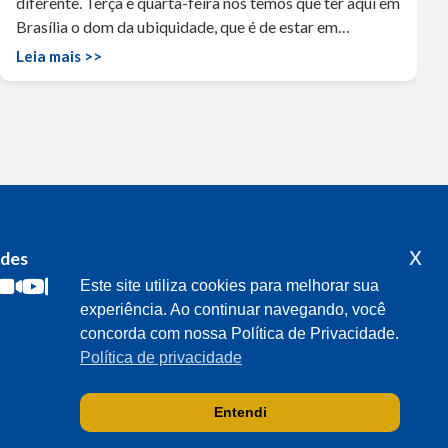
diferente. Terça e quarta-feira nós temos que ter aqui em
Brasília o dom da ubiquidade, que é de estar em…
Leia mais >>
x
edes
Acompanhe o meu mandato
Este site utiliza cookies para melhorar sua
experiência. Ao continuar navegando, você
concorda com nossa Política de Privacidade.
Política de privacidade
Entendi