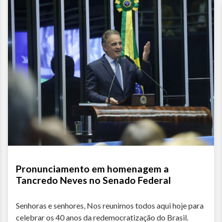
Pronunciamento em homenagem a
Tancredo Neves no Senado Federal
Senhoras e senhores, Nos reunimos todos aqui hoje para
celebrar os 40 anos da redemocratização do Brasil.