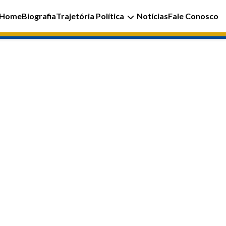
Home
Biografia
Trajetória Política
Notícias
Fale Conosco