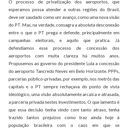
O processo de privatização dos aeroportos, que
esperamos possa atender a outras regiões do Brasil,
deve ser saudado como um avanço, como uma nova visão
do PT. Mas, na verdade, consagra a absoluta desconexão
entre o que o PT prega e defende, principalmente em
campanhas eleitorais, e aquilo que pratica. Já
defendíamos esse processo de concessão dos
aeroportos com muita clareza há muitos anos.
Propusemos ao governo do presidente Lula a concessão
do aeroporto Tancredo Neves em Belo Horizonte. PPPs,
parcerias público-privadas, por exemplo, nos metrôs das
capitais e o PT sempre rechaçava do ponto de vista
ideológico, uma visão absolutamente arcaica e atrasada,
a parceria privada nestes investimentos. O que lamento é
que essa decisão tenha vindo com tanto atraso, tenha
trazido tantos prejuízos como traz ainda hoje à
população brasileira com o caos em que se