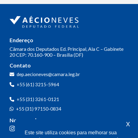
Endereço
Câmara dos Deputados
Ed. Principal, Ala C – Gabinete
20
CEP: 70.160-900 – Brasília (DF)
Contato
dep.aecioneves@camara.leg.br
+55 (61) 3215-5964
+55 (31) 3261-0121
+55 (31) 97150-0834
Nossas redes
x
Este site utiliza cookies para melhorar sua