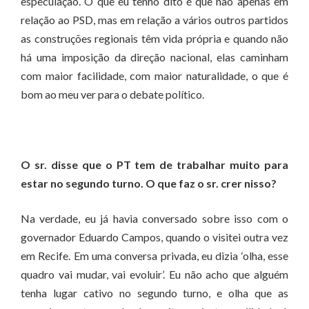
especulação. O que eu tenho dito é que não apenas em
relação ao PSD, mas em relação a vários outros partidos
as construções regionais têm vida própria e quando não
há uma imposição da direção nacional, elas caminham
com maior facilidade, com maior naturalidade, o que é
bom ao meu ver para o debate político.
O sr. disse que o PT tem de trabalhar muito para
estar no segundo turno. O que faz o sr. crer nisso?
Na verdade, eu já havia conversado sobre isso com o
governador Eduardo Campos, quando o visitei outra vez
em Recife. Em uma conversa privada, eu dizia ‘olha, esse
quadro vai mudar, vai evoluir’. Eu não acho que alguém
tenha lugar cativo no segundo turno, e olha que as