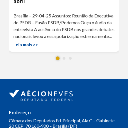
abril
Brasília – 29-04-25 Assuntos: Reunião da Executiva
do PSDB – Fusão PSDB/Podemos Ouça o áudio da
entrevista A ausência do PSDB nos grandes debates
nacionais levou a essa polarização extremamente…
Leia mais >>
Endereço
Câmara dos Deputados
Ed. Principal, Ala C – Gabinete
20
CEP: 70.160-900 – Brasília (DF)