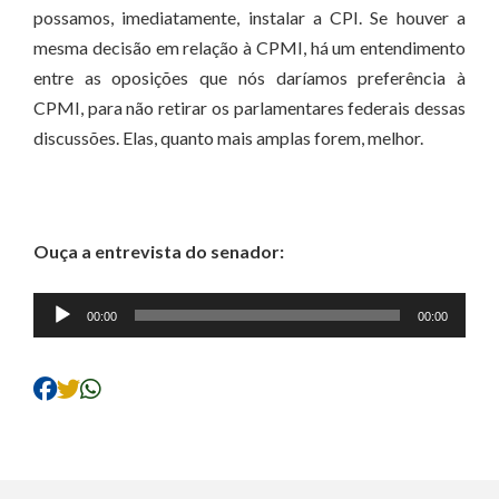
possamos, imediatamente, instalar a CPI. Se houver a
mesma decisão em relação à CPMI, há um entendimento
entre as oposições que nós daríamos preferência à
CPMI, para não retirar os parlamentares federais dessas
discussões. Elas, quanto mais amplas forem, melhor.
Ouça a entrevista do senador:
Tocador
00:00
00:00
de
áudio