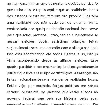
nenhum encaminhamento de nenhuma decisão política. O
que tenho dito, e repito aqui, é que as realidades locais
dos estados brasileiros têm um rito próprio. Elas têm
uma realidade que não pode ser, de alguma forma,
confrontada por qualquer decisão nacional. Isso serve
para quaisquer partidos. Então, não se surpreendam se
nessas eleições vocês assistirem alianças feitas
regionalmente sem uma conexão com a aliança nacional.
Isso está acontecendo em todos lugares, aliás, isso já
vinha acontecendo desde as últimas eleições. Esse
quadro partidário extremamente plural, exageradamente
plural é que leva a esse tipo de distorções. As alianças são
feitas nacionalmente sem atender às realidades locais.
Então vejo, por exemplo, forças políticas em vários
estados brasileiros, de partidos que estão aliados ao
governo federal, que pela sua história, pelas suas
convicções estão aliadas à oposição nos estados. Em