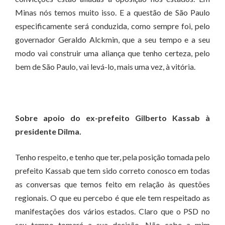
Minas nós temos muito isso. E a questão de São Paulo
especificamente será conduzida, como sempre foi, pelo
governador Geraldo Alckmin, que a seu tempo e a seu
modo vai construir uma aliança que tenho certeza, pelo
bem de São Paulo, vai levá-lo, mais uma vez, à vitória.
Sobre apoio do ex-prefeito Gilberto Kassab à
presidente Dilma.
Tenho respeito, e tenho que ter, pela posição tomada pelo
prefeito Kassab que tem sido correto conosco em todas
as conversas que temos feito em relação às questões
regionais. O que eu percebo é que ele tem respeitado as
manifestações dos vários estados. Claro que o PSD no
seu tempo tomará a sua decisão. Não cabe a mim