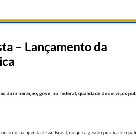
sta – Lançamento da
ica
es da mineração, governo federal, qualidade de serviços púb
struir, na agenda desse Brasil, do que a gestão pública de qual