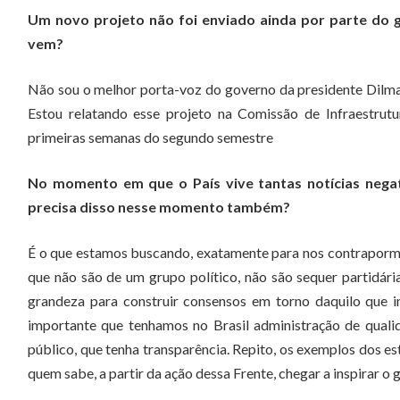
Um novo projeto não foi enviado ainda por parte do 
vem?
Não sou o melhor porta-voz do governo da presidente Dilma. 
Estou relatando esse projeto na Comissão de Infraestrutu
primeiras semanas do segundo semestre
No momento em que o País vive tantas notícias negat
precisa disso nesse momento também?
É o que estamos buscando, exatamente para nos contraporm
que não são de um grupo político, não são sequer partidári
grandeza para construir consensos em torno daquilo que 
importante que tenhamos no Brasil administração de qualid
público, que tenha transparência. Repito, os exemplos dos es
quem sabe, a partir da ação dessa Frente, chegar a inspirar o 