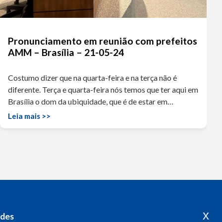
Pronunciamento em reunião com prefeitos
AMM – Brasília – 21-05-24
Costumo dizer que na quarta-feira e na terça não é
diferente. Terça e quarta-feira nós temos que ter aqui em
Brasília o dom da ubiquidade, que é de estar em…
Leia mais >>
x
edes
Acompanhe o meu mandato