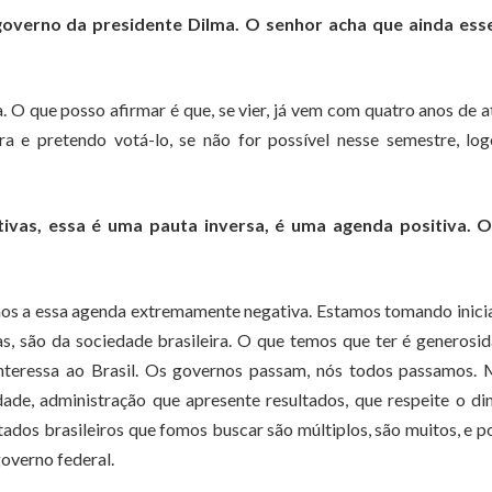
governo da presidente Dilma. O senhor acha que ainda ess
O que posso afirmar é que, se vier, já vem com quatro anos de a
ra e pretendo votá-lo, se não for possível nesse semestre, lo
ivas, essa é uma pauta inversa, é uma agenda positiva. O
os a essa agenda extremamente negativa. Estamos tomando inici
as, são da sociedade brasileira. O que temos que ter é generosi
interessa ao Brasil. Os governos passam, nós todos passamos. 
ade, administração que apresente resultados, que respeite o di
tados brasileiros que fomos buscar são múltiplos, são muitos, e 
governo federal.