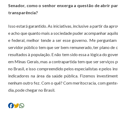
Senador, como o senhor enxerga a questão de abrir par
transparência?
Isso estará garantido. As iniciativas, inclusive a partir da ap
e acho que quanto mais a sociedade puder acompanhar aquilo 
e federal, melhor tende a ser esse governo. Me perguntam q
servidor público tem que ser bem remunerado, ter plano de c
resultados à população. E não tem sido essa a lógica do gov
em Minas Gerais, mas a contrapartida tem que ser serviços 
no Brasil, e isso compreendido pelos especialistas e pelos i
indicadores na área da saúde pública. Fizemos investimen
nenhum outro fez. Com o quê? Com meritocracia, com gente qu
dia, pode chegar no Brasil.