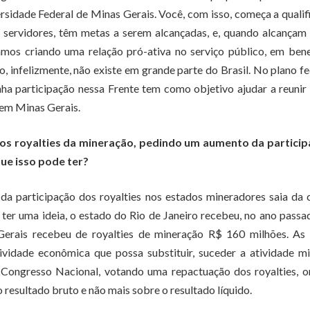
rsidade Federal de Minas Gerais. Você, com isso, começa a qualif
 servidores, têm metas a serem alcançadas, e, quando alcançam
amos criando uma relação pró-ativa no serviço público, em bene
, infelizmente, não existe em grande parte do Brasil. No plano fe
inha participação nessa Frente tem como objetivo ajudar a reunir
 em Minas Gerais.
s royalties da mineração, pedindo um aumento da particip
que isso pode ter?
 participação dos royalties nos estados mineradores saia da 
 ter uma ideia, o estado do Rio de Janeiro recebeu, no ano passa
Gerais recebeu de royalties de mineração R$ 160 milhões. As 
ividade econômica que possa substituir, suceder a atividade mi
ongresso Nacional, votando uma repactuação dos royalties, o
o resultado bruto e não mais sobre o resultado líquido.