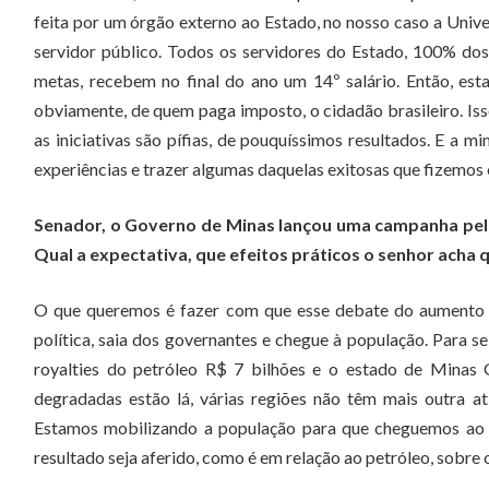
feita por um órgão externo ao Estado, no nosso caso a Unive
servidor público. Todos os servidores do Estado, 100% dos
metas, recebem no final do ano um 14º salário. Então, est
obviamente, de quem paga imposto, o cidadão brasileiro. Isso
as iniciativas são pífias, de pouquíssimos resultados. E a m
experiências e trazer algumas daquelas exitosas que fizemos
Senador, o Governo de Minas lançou uma campanha pelo
Qual a expectativa, que efeitos práticos o senhor acha 
O que queremos é fazer com que esse debate do aumento da
política, saia dos governantes e chegue à população. Para se
royalties do petróleo R$ 7 bilhões e o estado de Minas 
degradadas estão lá, várias regiões não têm mais outra at
Estamos mobilizando a população para que cheguemos ao C
resultado seja aferido, como é em relação ao petróleo, sobre 