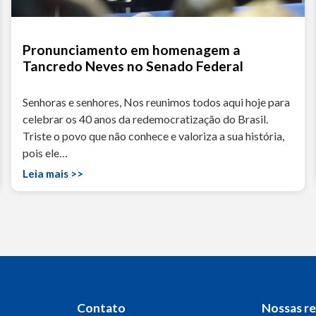
Pronunciamento em homenagem a
Tancredo Neves no Senado Federal
Senhoras e senhores, Nos reunimos todos aqui hoje para
celebrar os 40 anos da redemocratização do Brasil.
Triste o povo que não conhece e valoriza a sua história,
pois ele…
Leia mais >>
Contato
Nossas r