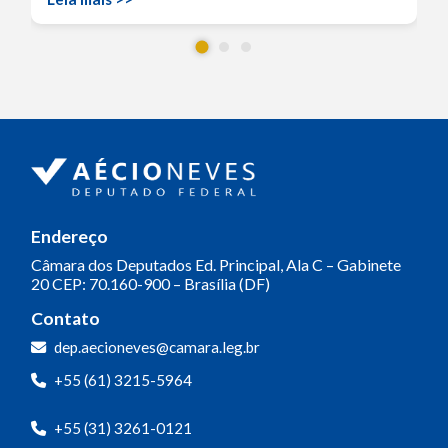
Endereço
Câmara dos Deputados
Ed. Principal, Ala C – Gabinete
20
CEP: 70.160-900 – Brasília (DF)
Contato
dep.aecioneves@camara.leg.br
+55 (61) 3215-5964
+55 (31) 3261-0121