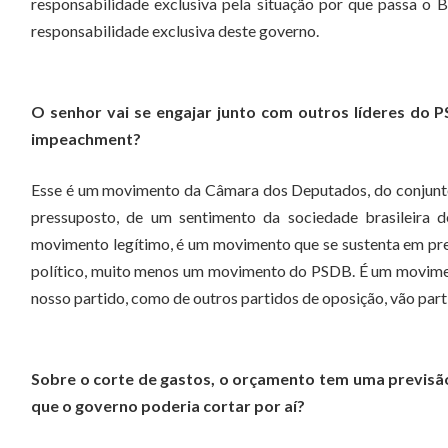
responsabilidade exclusiva pela situação por que passa o Br
responsabilidade exclusiva deste governo.
O senhor vai se engajar junto com outros líderes do
impeachment?
Esse é um movimento da Câmara dos Deputados, do conjunto 
pressuposto, de um sentimento da sociedade brasileira 
movimento legítimo, é um movimento que se sustenta em pre
político, muito menos um movimento do PSDB. É um movimen
nosso partido, como de outros partidos de oposição, vão parti
Sobre o corte de gastos, o orçamento tem uma previsão
que o governo poderia cortar por aí?