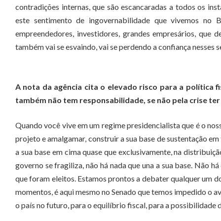
contradições internas, que são escancaradas a todos os inst
este sentimento de ingovernabilidade que vivemos no Br
empreendedores, investidores, grandes empresários, que 
também vai se esvaindo, vai se perdendo a confiança nesses se
A nota da agência cita o elevado risco para a política 
também não tem responsabilidade, se não pela crise te
Quando você vive em um regime presidencialista que é o nos
projeto e amalgamar, construir a sua base de sustentação em 
a sua base em cima quase que exclusivamente, na distribuiç
governo se fragiliza, não há nada que una a sua base. Não 
que foram eleitos. Estamos prontos a debater qualquer um d
momentos, é aqui mesmo no Senado que temos impedido o avan
o país no futuro, para o equilíbrio fiscal, para a possibilida