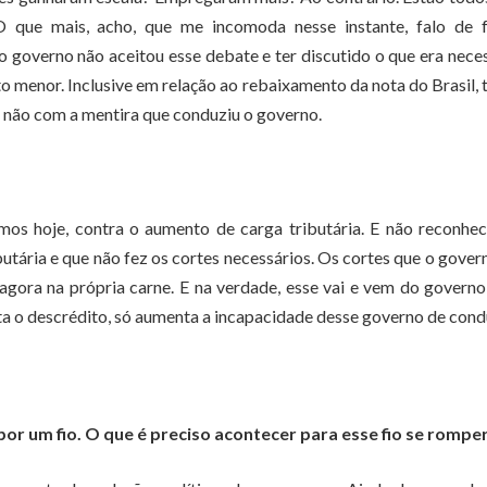
O que mais, acho, que me incomoda nesse instante, falo de 
o governo não aceitou esse debate e ter discutido o que era nece
ito menor. Inclusive em relação ao rebaixamento da nota do Brasil, 
 não com a mentira que conduziu o governo.
amos hoje, contra o aumento de carga tributária. E não reconh
ária e que não fez os cortes necessários. Os cortes que o gover
agora na própria carne. E na verdade, esse vai e vem do govern
ta o descrédito, só aumenta a incapacidade desse governo de cond
or um fio. O que é preciso acontecer para esse fio se rompe