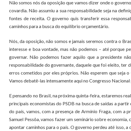
Não somos nós da oposição que vamos dizer onde o governo t
covardia. Não assumiu a sua responsabilidade seja na definiç
fontes de receita. O governo quis transferir essa respon
caminhos para a busca do equilíbrio orçamentário.
Nós, da oposição, não somos e jamais seremos contra o Brasi
interesse e boa vontade, mas não podemos – até porque pe
governar. Não podemos fazer aquilo que a presidente não 
responsabilidade do governante, daquele que foi eleito, ter
erros cometidos por eles próprios. Não esperem que seja o
Vamos debatê-las intensamente aqui no Congresso Nacional 
E pensando no Brasil, na próxima quinta-feira, estaremos r
principais economistas do PSDB na busca de saídas a partir 
do país, vamos, com a presença de Armínio Fraga, com a p
Samuel Pessôa, vamos fazer um seminário sobre economia, 
apontar caminhos para o país. O governo perdeu até isso, a 