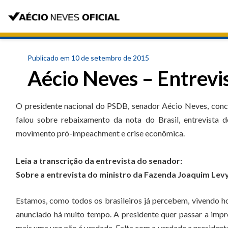
Publicado em 10 de setembro de 2015
Aécio Neves – Entrevis
O presidente nacional do PSDB, senador Aécio Neves, concede
falou sobre rebaixamento da nota do Brasil, entrevista 
movimento pró-impeachment e crise econômica.
Leia a transcrição da entrevista do senador:
Sobre a entrevista do ministro da Fazenda Joaquim Levy
Estamos, como todos os brasileiros já percebem, vivendo ho
anunciado há muito tempo. A presidente quer passar a impr
mais uma vez não é verdade. Falta com a verdade a president