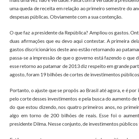
uma queda de receita em relação ao primeiro semestre do ano a
despesas públicas. Obviamente com a sua contenção.
O que faz a presidente da República? Ampliou os gastos. Ont
duas afirmações que eu devo aqui contestar. A primeira del
gastos discricionários deste ano estão retornando ao patam
passa-se a impressão de que o governo está fazendo o que de
esse retorno ao patamar de 2013 diz respeito em grande parte
agosto, foram 19 bilhões de cortes de investimentos públicos,
Portanto, o ajuste que se propôs ao Brasil até agora, e é por
pelo corte desses investimentos e pela busca do aumento de 
do que estou dizendo, nos quatro primeiros anos, no prim
algo em torno de 200 bilhões de reais. Esse foi o aumen
presidente Dilma. Nesse conjunto, de investimentos públicos 