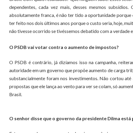
dependentes, cada vez mais, desses mesmos subsídios. 
absolutamente franca, é não ter tido a oportunidade porque 
ter feito nos dois últimos anos porque o custo seria, hoje, mu
não tivesse ocorrido se tivéssemos debatido com a verdade e
O PSDB vai votar contra o aumento de impostos?
O PSDB é contrário, já dizíamos isso na campanha, reiter
autoridade em um governo que propõe aumento de carga tribut
substancialmente foram nos investimentos. Não cortou até 
propostas que ele lança ao vento para ver se colam, só aumen
Brasil.
O senhor disse que o governo da presidente Dilma está p