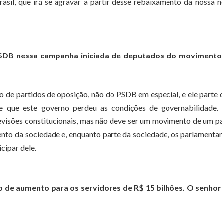
asil, que irá se agravar a partir desse rebaixamento da nossa n
 PSDB nessa campanha iniciada de deputados do movimento
de partidos de oposição, não do PSDB em especial, e ele parte
de que este governo perdeu as condições de governabilidade.
visões constitucionais, mas não deve ser um movimento de um p
to da sociedade e, enquanto parte da sociedade, os parlamenta
cipar dele.
 de aumento para os servidores de R$ 15 bilhões. O senhor