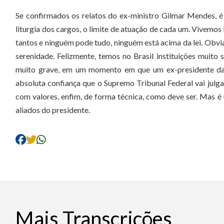
Se confirmados os relatos do ex-ministro Gilmar Mendes, é
liturgia dos cargos, o limite de atuação de cada um. Vivemos
tantos e ninguém pode tudo, ninguém está acima da lei. Obv
serenidade. Felizmente, temos no Brasil instituições muito
muito grave, em um momento em que um ex-presidente da R
absoluta confiança que o Supremo Tribunal Federal vai jul
com valores, enfim, de forma técnica, como deve ser. Mas é
aliados do presidente.
Mais Transcrições