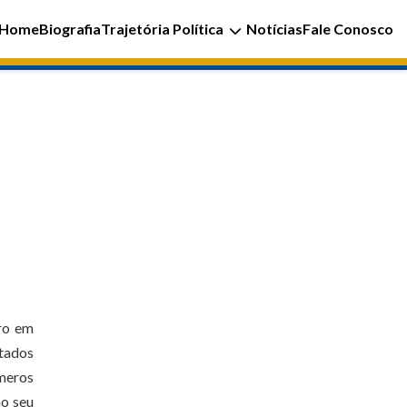
Home
Biografia
Trajetória Política
Notícias
Fale Conosco
iro em
tados
úmeros
no seu