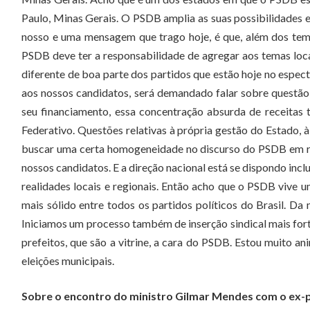
Paulo, Minas Gerais. O PSDB amplia as suas possibilidades e
nosso e uma mensagem que trago hoje, é que, além dos temas
PSDB deve ter a responsabilidade de agregar aos temas loca
diferente de boa parte dos partidos que estão hoje no espectr
aos nossos candidatos, será demandado falar sobre questão 
seu financiamento, essa concentração absurda de receitas 
Federativo. Questões relativas à própria gestão do Estado,
buscar uma certa homogeneidade no discurso do PSDB em rela
nossos candidatos. E a direção nacional está se dispondo incl
realidades locais e regionais. Então acho que o PSDB viv
mais sólido entre todos os partidos políticos do Brasil. 
Iniciamos um processo também de inserção sindical mais forte
prefeitos, que são a vitrine, a cara do PSDB. Estou muito a
eleições municipais.
Sobre o encontro do ministro Gilmar Mendes com o ex-