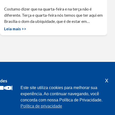
Costumo dizer que na quarta-feira e na terça não é
diferente. Terça e quarta-feira nós temos que ter aqui em
Brasília o dom da ubiquidade, que é de estar em…
Leia mais >>
x
edes
Acompanhe o meu mandato
Este site utiliza cookies para melhorar sua
experiência. Ao continuar navegando, você
concorda com nossa Política de Privacidade.
Política de privacidade