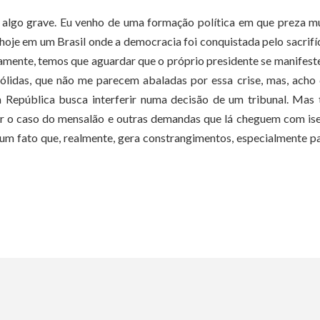
 algo grave. Eu venho de uma formação política em que preza m
 hoje em um Brasil onde a democracia foi conquistada pelo sacrifí
iamente, temos que aguardar que o próprio presidente se manifes
 sólidas, que não me parecem abaladas por essa crise, mas, acho
epública busca interferir numa decisão de um tribunal. Mas 
gar o caso do mensalão e outras demandas que lá cheguem com is
 um fato que, realmente, gera constrangimentos, especialmente p