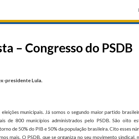
sta – Congresso do PSDB
x-presidente Lula.
eleições municipais. Já somos o segundo maior partido brasile
ais de 800 municípios administrados pelo PSDB. São oito es
orno de 50% do PIB e 50% da população brasileira. Cito esses n
mos mais. O PSDB, que se organiza no seu movimento sindical, 