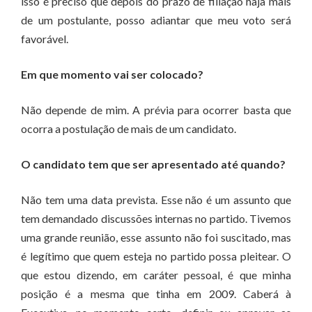
isso é preciso que depois do prazo de filiação haja mais
de um postulante, posso adiantar que meu voto será
favorável.
Em que momento vai ser colocado?
Não depende de mim. A prévia para ocorrer basta que
ocorra a postulação de mais de um candidato.
O candidato tem que ser apresentado até quando?
Não tem uma data prevista. Esse não é um assunto que
tem demandado discussões internas no partido. Tivemos
uma grande reunião, esse assunto não foi suscitado, mas
é legítimo que quem esteja no partido possa pleitear. O
que estou dizendo, em caráter pessoal, é que minha
posição é a mesma que tinha em 2009. Caberá à