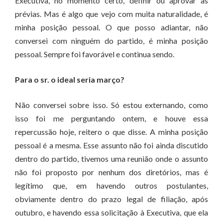
Executiva, no momento certo, definir ou aprovar as
prévias. Mas é algo que vejo com muita naturalidade, é
minha posição pessoal. O que posso adiantar, não
conversei com ninguém do partido, é minha posição
pessoal. Sempre foi favorável e continua sendo.
Para o sr. o ideal seria março?
Não conversei sobre isso. Só estou externando, como
isso foi me perguntando ontem, e houve essa
repercussão hoje, reitero o que disse. A minha posição
pessoal é a mesma. Esse assunto não foi ainda discutido
dentro do partido, tivemos uma reunião onde o assunto
não foi proposto por nenhum dos diretórios, mas é
legítimo que, em havendo outros postulantes,
obviamente dentro do prazo legal de filiação, após
outubro, e havendo essa solicitação à Executiva, que ela