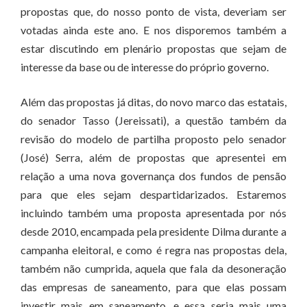
propostas que, do nosso ponto de vista, deveriam ser
votadas ainda este ano. E nos disporemos também a
estar discutindo em plenário propostas que sejam de
interesse da base ou de interesse do próprio governo.
Além das propostas já ditas, do novo marco das estatais,
do senador Tasso (Jereissati), a questão também da
revisão do modelo de partilha proposto pelo senador
(José) Serra, além de propostas que apresentei em
relação a uma nova governança dos fundos de pensão
para que eles sejam despartidarizados. Estaremos
incluindo também uma proposta apresentada por nós
desde 2010, encampada pela presidente Dilma durante a
campanha eleitoral, e como é regra nas propostas dela,
também não cumprida, aquela que fala da desoneração
das empresas de saneamento, para que elas possam
investir mais em saneamento, e essa seria mais uma