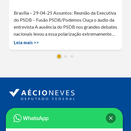
Brasília – 29-04-25 Assuntos: Reunião da Executiva
do PSDB – Fusão PSDB/Podemos Ouça o áudio da
entrevista A ausência do PSDB nos grandes debates
nacionais levou a essa polarização extremamente…
Leia mais >>
Endereço
Câmara dos Deputados
Ed. Principal, Ala C – Gabinete
20
CEP: 70.160-900 – Brasília (DF)