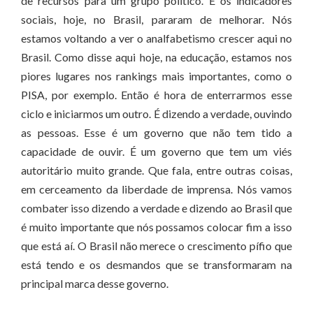
de recursos para um grupo político. E os indicadores
sociais, hoje, no Brasil, pararam de melhorar. Nós
estamos voltando a ver o analfabetismo crescer aqui no
Brasil. Como disse aqui hoje, na educação, estamos nos
piores lugares nos rankings mais importantes, como o
PISA, por exemplo. Então é hora de enterrarmos esse
ciclo e iniciarmos um outro. É dizendo a verdade, ouvindo
as pessoas. Esse é um governo que não tem tido a
capacidade de ouvir. É um governo que tem um viés
autoritário muito grande. Que fala, entre outras coisas,
em cerceamento da liberdade de imprensa. Nós vamos
combater isso dizendo a verdade e dizendo ao Brasil que
é muito importante que nós possamos colocar fim a isso
que está aí. O Brasil não merece o crescimento pífio que
está tendo e os desmandos que se transformaram na
principal marca desse governo.