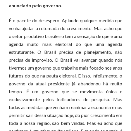
anunciado pelo governo.
É o pacote do desespero. Aplaudo qualquer medida que
venha ajudar a retomada do crescimento. Mas acho que
o setor produtivo brasileiro tem a sensação de que é uma
agenda muito mais eleitoral do que uma agenda
estruturante. O Brasil precisa de planejamento, não
precisa de improviso. O Brasil vai avançar quando nós
tivermos um governo que trabalhe mais focado nos anos
futuros do que na pauta eleitoral. E isso, infelizmente, o
governo da atual presidente já abandonou há muito
tempo. É um governo que se movimenta única e
exclusivamente pelos indicadores de pesquisa. Mas
todas as medidas que venham reanimar a economia e nos
permitir sair dessa situação hoje, do pior crescimento em
toda a nossa região, são bem vindas. Mas eu acho que
confiança é um ativo muito valioso. E quando se perde, é