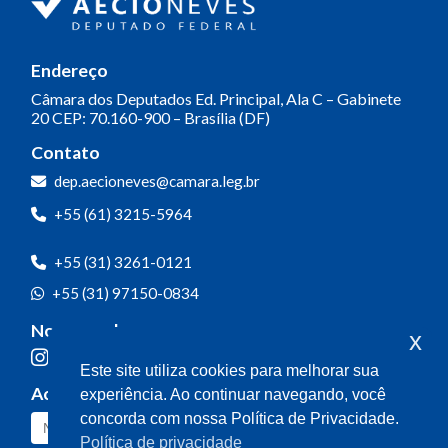
Endereço
Câmara dos Deputados
Ed. Principal, Ala C – Gabinete
20
CEP: 70.160-900 – Brasília (DF)
Contato
dep.aecioneves@camara.leg.br
+55 (61) 3215-5964
+55 (31) 3261-0121
+55 (31) 97150-0834
Nossas redes
x
Este site utiliza cookies para melhorar sua
Acompanhe o meu mandato
experiência. Ao continuar navegando, você
concorda com nossa Política de Privacidade.
Política de privacidade