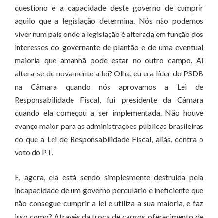
questiono é a capacidade deste governo de cumprir
aquilo que a legislação determina. Nós não podemos
viver num país onde a legislação é alterada em função dos
interesses do governante de plantão e de uma eventual
maioria que amanhã pode estar no outro campo. Aí
altera-se de novamente a lei? Olha, eu era líder do PSDB
na Câmara quando nós aprovamos a Lei de
Responsabilidade Fiscal, fui presidente da Câmara
quando ela começou a ser implementada. Não houve
avanço maior para as administrações públicas brasileiras
do que a Lei de Responsabilidade Fiscal, aliás, contra o
voto do PT.
E, agora, ela está sendo simplesmente destruída pela
incapacidade de um governo perdulário e ineficiente que
não consegue cumprir a lei e utiliza a sua maioria, e faz
isso como? Através da troca de cargos, oferecimento de