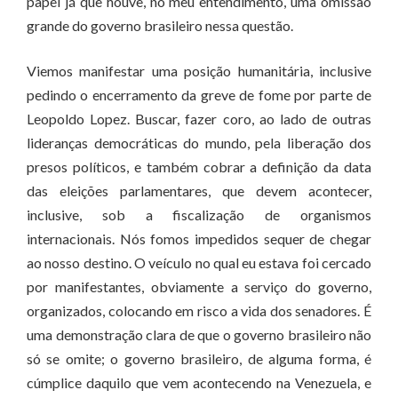
papel já que houve, no meu entendimento, uma omissão
grande do governo brasileiro nessa questão.
Viemos manifestar uma posição humanitária, inclusive
pedindo o encerramento da greve de fome por parte de
Leopoldo Lopez. Buscar, fazer coro, ao lado de outras
lideranças democráticas do mundo, pela liberação dos
presos políticos, e também cobrar a definição da data
das eleições parlamentares, que devem acontecer,
inclusive, sob a fiscalização de organismos
internacionais. Nós fomos impedidos sequer de chegar
ao nosso destino. O veículo no qual eu estava foi cercado
por manifestantes, obviamente a serviço do governo,
organizados, colocando em risco a vida dos senadores. É
uma demonstração clara de que o governo brasileiro não
só se omite; o governo brasileiro, de alguma forma, é
cúmplice daquilo que vem acontecendo na Venezuela, e