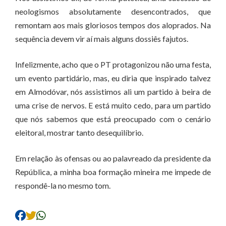
neologismos absolutamente desencontrados, que
remontam aos mais gloriosos tempos dos aloprados. Na
sequência devem vir aí mais alguns dossiês fajutos.
Infelizmente, acho que o PT protagonizou não uma festa,
um evento partidário, mas, eu diria que inspirado talvez
em Almodóvar, nós assistimos ali um partido à beira de
uma crise de nervos. E está muito cedo, para um partido
que nós sabemos que está preocupado com o cenário
eleitoral, mostrar tanto desequilíbrio.
Em relação às ofensas ou ao palavreado da presidente da
República, a minha boa formação mineira me impede de
respondê-la no mesmo tom.