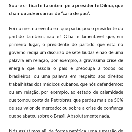
Sobre crítica feita ontem pela presidente Dilma, que
chamou adversários de “cara de pau”.
Foi no mesmo evento em que participou o presidente do
partido também, não é? Olha, é lamentável que, em
primeiro lugar, o presidente do partido que está no
governo redija um discurso de sete laudas e não dê uma
palavra em relação, por exemplo, à gravíssima crise de
energia que assola o país e preocupa a todos os
brasileiros; ou uma palavra em respeito aos direitos
trabalhistas dos médicos cubanos, que nós defendemos;
ou em relação, por exemplo, ao estado de calamidade
que tomou conta da Petrobras, que perdeu mais de 50%
de seu valor de mercado; ou sobre a crise de confiança
que se abateu sobre o Brasil. Absolutamente nada.
Nós assistimos ali, de forma patética, uma sucessão de