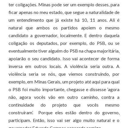
ter coligações. Minas pode ser um exemplo desses, para
ficar apenas no meu estado, que segue a naturalidade de
um entendimento que já existe há 10, 11 anos. Ali é
natural que ambos os partidos apoiem o mesmo
candidato a governador, localmente. E dentro daquela
coligação os deputados, por exemplo, do PSB, ou se
eventualmente tiver alguém do PSB na chapa majoritária,
apoiarão o seu candidato. Isso vai acontecer de forma
inversa em outros locais. A violência seria outra. A
violência seria se nós, que viemos construindo, por
exemplo, em Minas Gerais, um projeto até aqui para qual
o PSB foi muito importante, chegasse e dissesse ‘agora
não, agora vocês vão em outro caminho, contra a
continuidade do projeto que vocês mesmo
construíram’. Porque eles estão dentro do governo,
participam. Então, isso vai ser algo muito natural e o
governador Eduardo Campos concorda comigo.