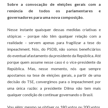
Sobre a convocação de eleições gerais com a
renúncia de todos os parlamentares e
governadores para uma nova composição.
Nesse instante quaisquer dessas medidas criativas e
utópicas – porque não têm qualquer relação com a
realidade – servem apenas para fragilizar a tese do
impeachment. Nós, do PSDB, não somos beneficiários
do eventual afastamento da presidente da República. Até
porque quem assume nesse caso é o vice-presidente da
República. Mas, nesse momento, nós que sempre
apostamos na tese de eleições gerais, a partir de uma
decisão do TSE, convergimos para o impeachment por
uma única razão: a presidente Dilma não tem mais
qualquer condição de continuar governando o Brasil.
Vou além: mesmo se obtiver os 180 votos ou 200 votos,