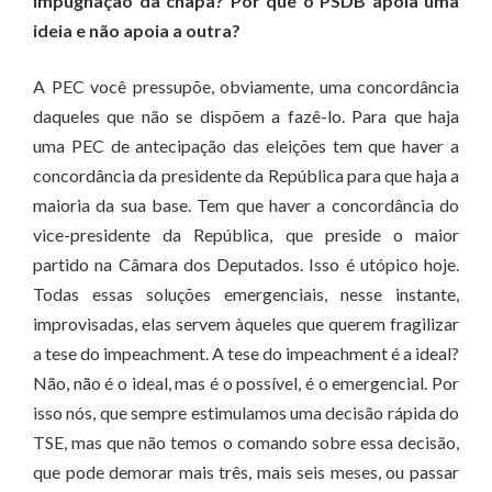
impugnação da chapa? Por que o PSDB apoia uma
ideia e não apoia a outra?
A PEC você pressupõe, obviamente, uma concordância
daqueles que não se dispõem a fazê-lo. Para que haja
uma PEC de antecipação das eleições tem que haver a
concordância da presidente da República para que haja a
maioria da sua base. Tem que haver a concordância do
vice-presidente da República, que preside o maior
partido na Câmara dos Deputados. Isso é utópico hoje.
Todas essas soluções emergenciais, nesse instante,
improvisadas, elas servem àqueles que querem fragilizar
a tese do impeachment. A tese do impeachment é a ideal?
Não, não é o ideal, mas é o possível, é o emergencial. Por
isso nós, que sempre estimulamos uma decisão rápida do
TSE, mas que não temos o comando sobre essa decisão,
que pode demorar mais três, mais seis meses, ou passar