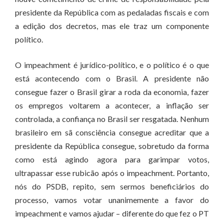
presidente da República com as pedaladas fiscais e com
a edição dos decretos, mas ele traz um componente
político.
O impeachment é jurídico-político, e o político é o que
está acontecendo com o Brasil. A presidente não
consegue fazer o Brasil girar a roda da economia, fazer
os empregos voltarem a acontecer, a inflação ser
controlada, a confiança no Brasil ser resgatada. Nenhum
brasileiro em sã consciência consegue acreditar que a
presidente da República consegue, sobretudo da forma
como está agindo agora para garimpar votos,
ultrapassar esse rubicão após o impeachment. Portanto,
nós do PSDB, repito, sem sermos beneficiários do
processo, vamos votar unanimemente a favor do
impeachment e vamos ajudar – diferente do que fez o PT