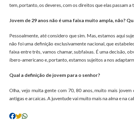
tem, portanto, os deveres, com os direitos que elas passam a t
Jovem de 29 anos não é uma faixa muito ampla, não? Qua
Pessoalmente, até considero que sim. Mas, estamos aqui suje
não foi uma definição exclusivamente nacional, que estabelec
faixa entre três, vamos chamar, subfaixas. É uma decisão, 
íbero-americano e, portanto, estamos sujeitos a nos adaptarm
Qual a definição de jovem para o senhor?
Olha, vejo muita gente com 70, 80 anos, muito mais jovem 
antigas e arcaicas. A juventude vai muito mais na alma e na ca