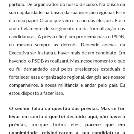
partido. De organizador do nosso discurso. Na busca da
sua capilaridade, na busca da sua inserção regional. Esse
é o meu papel. O ano que vem é o ano das eleições. E é o
ano obviamente do surgimento ou da formalização das
candidaturas. A prévia não é um problema para o PSDB,
eu mesmo sempre as defendi. Depende apenas da
Executiva ser instada e haver mais de um candidato. Em
havendo, o PSDB as realizará. Mas, nesse momento o que
eu fui demandado aqui pelos presidentes estaduais é
fortalecer essa organização regional, dar gás aos nossos
companheiros, à nossa militância e andar pelo país. Eu
estou disposto a fazer isso.
O senhor falou da questão das prévias. Mas se for
levar em conta o que foi decidido aqui, não haverá
prévias, porque todos eles, parece que em
unanimidade, reivindicaram a sua candidatura a