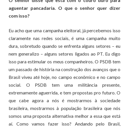
O senhor disse que está com o couro duro para
aguentar pancadaria. O que o senhor quer dizer
com isso?
Eu acho que uma campanha eleitoral, já percebemos isso
claramente nas redes sociais, é uma campanha muito
dura, sobretudo quando se enfrenta alguns setores – eu
nem generalizo – alguns setores ligados ao PT. Eu digo
isso para estimular os meus companheiros. O PSDB tem
um passado de história na construção dos avanços que o
Brasil viveu até hoje, no campo econômico e no campo
social. O PSDB tem uma militância presente,
extremamente aguerrida, e tem propostas pro futuro. O
que cabe agora a nós é mostrarmos à sociedade
brasileira, mostrarmos à população brasileira que nós
somos uma proposta alternativa melhor a essa que está
aí. Como vamos fazer isso? Andando pelo Brasil,