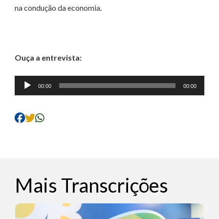
na condução da economia.
Ouça a entrevista:
Tocador
00:00
00:00
de
áudio
Mais Transcrições