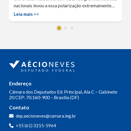
nacionais levou a essa polarização extremamente…
Leia mais >>
Endereço
Câmara dos Deputados
Ed. Principal, Ala C – Gabinete
20
CEP: 70.160-900 – Brasília (DF)
Contato
dep.aecioneves@camara.leg.br
+55 (61) 3215-5964