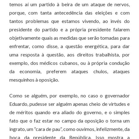
temos aí um partido à beira de um ataque de nervos,
porque, com tanta antecedência das eleições e com
tantos problemas que estamos vivendo, ao invés do
presidente do partido e a própria presidente falarem
objetivamente quais as medidas que serão tomadas para
enfrentar, como disse, a questão energética, para dar
uma resposta à questão, aos direitos trabalhista, por
exemplo, dos médicos cubanos, ou à própria condução
da economia, preferem ataques chulos, ataques
mesquinhos à oposição.
Como se alguém, por exemplo, no caso o governador
Eduardo, pudesse ser alguém apenas cheio de virtudes e
de méritos quando era aliado do governo, e o simples
fato que o faz estar no campo da oposição o torna um
ingrato, um “cara de pau”, como ouvimos, infelizmente, da
boca da presidente da República. Isso mostra a