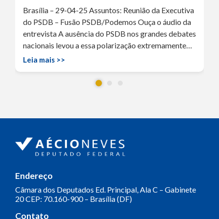
Brasília – 29-04-25 Assuntos: Reunião da Executiva
do PSDB – Fusão PSDB/Podemos Ouça o áudio da
entrevista A ausência do PSDB nos grandes debates
nacionais levou a essa polarização extremamente…
Leia mais >>
Endereço
Câmara dos Deputados
Ed. Principal, Ala C – Gabinete
20
CEP: 70.160-900 – Brasília (DF)
Contato