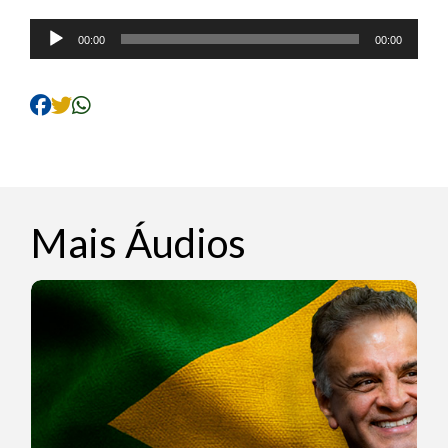
Tocador
00:00
00:00
de
áudio
Mais Áudios