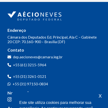
Endereço
Câmara dos Deputados
Ed. Principal, Ala C – Gabinete
20
CEP: 70.160-900 – Brasília (DF)
Contato
dep.aecioneves@camara.leg.br
+55 (61) 3215-5964
+55 (31) 3261-0121
+55 (31) 97150-0834
Nossas redes
x
Este site utiliza cookies para melhorar sua