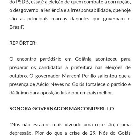
do PSDB, essa é a eleição de quem combate a corrupção,
o desgoverno, a leniência e a irresponsabilidade, que hoje
são as principais marcas daqueles que governam o
Brasil”.
REPÓRTER:
O encontro partidário em Goiânia aconteceu para
preparar os candidatos à prefeitura nas eleições de
outubro. O governador Marconi Perillo salientou que a
presença de Aécio Neves no Goiás fortalece o partido e
dá ânimo para oposição lutar por um país melhor.
SONORA GOVERNADOR MARCONI PERILLO
“Nós não estamos mais vivendo uma recessão, é uma
depressão. Pior do que a crise de 29. Nós do Goiás