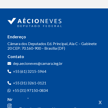
Endereço
Câmara dos Deputados
Ed. Principal, Ala C – Gabinete
20
CEP: 70.160-900 – Brasília (DF)
Contato
dep.aecioneves@camara.leg.br
+55 (61) 3215-5964
+55 (31) 3261-0121
+55 (31) 97150-0834
Nossas redes
x