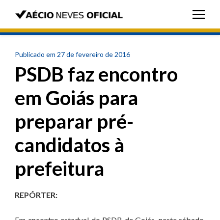
Publicado em 27 de fevereiro de 2016
PSDB faz encontro
em Goiás para
preparar pré-
candidatos à
prefeitura
REPÓRTER:
Em encontro estadual do PSDB de Goiás, neste sábado,