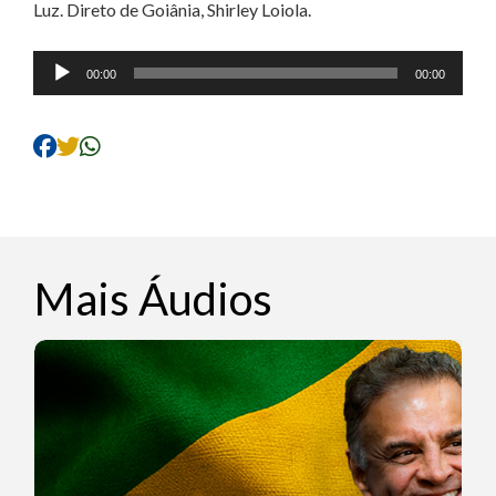
Luz. Direto de Goiânia, Shirley Loiola.
Tocador
00:00
00:00
de
áudio
Mais Áudios