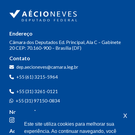
Endereço
Câmara dos Deputados
Ed. Principal, Ala C – Gabinete
20
CEP: 70.160-900 – Brasília (DF)
Contato
dep.aecioneves@camara.leg.br
+55 (61) 3215-5964
+55 (31) 3261-0121
+55 (31) 97150-0834
Nossas redes
x
Este site utiliza cookies para melhorar sua
Acompanhe o meu mandato
experiência. Ao continuar navegando, você