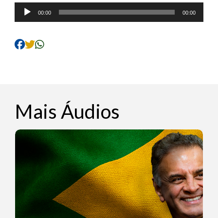
Tocador
00:00
00:00
de
áudio
Mais Áudios