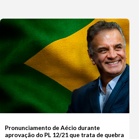
entar
nuir
ume.
Pronunciamento de Aécio durante
aprovação do PL 12/21 que trata de quebra