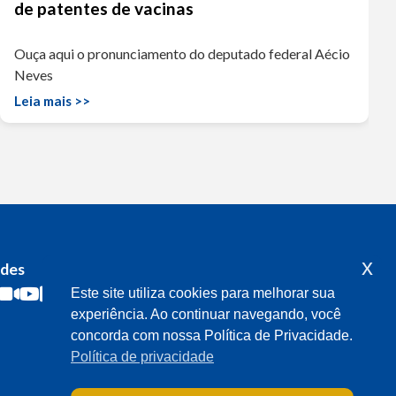
de patentes de vacinas
Ouça aqui o pronunciamento do deputado federal Aécio
Neves
Leia mais >>
x
edes
Acompanhe o meu mandato
Este site utiliza cookies para melhorar sua
experiência. Ao continuar navegando, você
concorda com nossa Política de Privacidade.
Política de privacidade