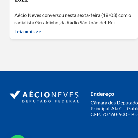
Aécio Neves conversou nesta sexta-feira (18/03) com o
radialista Geraldinho, da Rádio São João del-Rei
Leia mais >>
Endereço
Câmara dos Deputado
Principal, Ala C – Gab
CEP: 70.160-900 – Bra