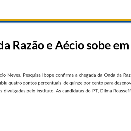
da Razão e Aécio sobe em
cio Neves, Pesquisa Ibope confirma a chegada da Onda da Raz
ubiu quatro pontos percentuais, de quinze por cento para dezeno
s divulgadas pelo instituto. As candidatas do PT, Dilma Rousseff