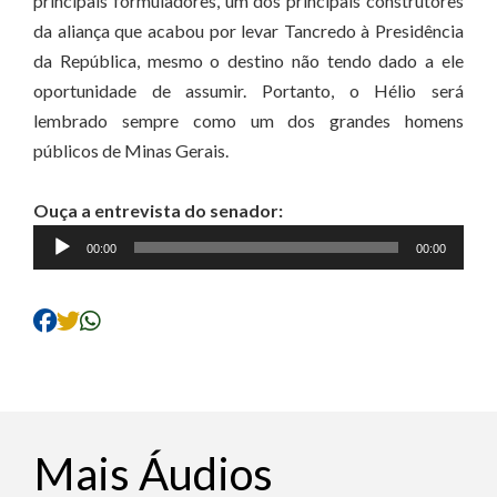
principais formuladores, um dos principais construtores
da aliança que acabou por levar Tancredo à Presidência
da República, mesmo o destino não tendo dado a ele
oportunidade de assumir. Portanto, o Hélio será
lembrado sempre como um dos grandes homens
públicos de Minas Gerais.
Ouça a entrevista do senador:
Tocador
00:00
00:00
de
áudio
Mais Áudios