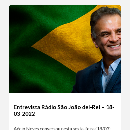
Entrevista Rádio São João del-Rei – 18-
03-2022
Aécio Neves conversou nesta sexta-feira (18/03)