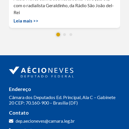
com o radialista Geraldinho, da Rádio São João del-
Rei
Leia mais >>
Endereço
Câmara dos Deputados
Ed. Principal, Ala C – Gabinete
20
CEP: 70.160-900 – Brasília (DF)
Contato
dep.aecioneves@camara.leg.br