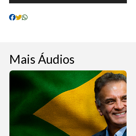
de
áudio
Mais Áudios