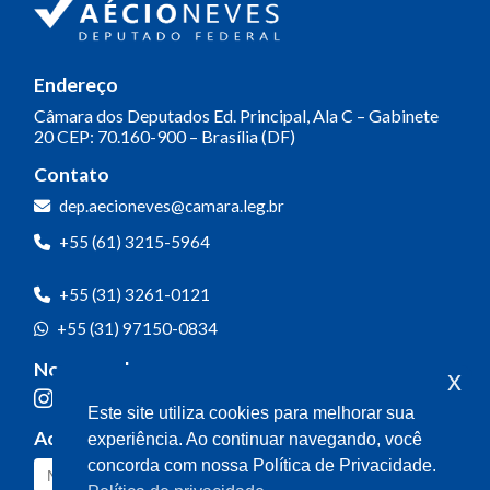
Endereço
Câmara dos Deputados
Ed. Principal, Ala C – Gabinete
20
CEP: 70.160-900 – Brasília (DF)
Contato
dep.aecioneves@camara.leg.br
+55 (61) 3215-5964
+55 (31) 3261-0121
+55 (31) 97150-0834
Nossas redes
x
Este site utiliza cookies para melhorar sua
Acompanhe o meu mandato
experiência. Ao continuar navegando, você
concorda com nossa Política de Privacidade.