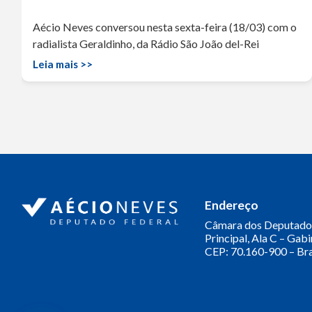
Aécio Neves conversou nesta sexta-feira (18/03) com o
radialista Geraldinho, da Rádio São João del-Rei
Leia mais >>
Endereço
Câmara dos Deputado
Principal, Ala C – Gab
CEP: 70.160-900 – Bra