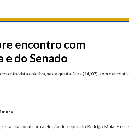
obre encontro com
a e do Senado
u entrevista coletiva, nesta quinta-feira (14/07), sobre encont
Câmara.
gresso Nacional com a eleição do deputado Rodrigo Maia. E ess