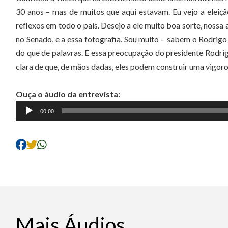
30 anos – mas de muitos que aqui estavam. Eu vejo a elei
reflexos em todo o país. Desejo a ele muito boa sorte, nossa 
no Senado, e a essa fotografia. Sou muito – sabem o Rodrigo 
do que de palavras. E essa preocupação do presidente Rodr
clara de que, de mãos dadas, eles podem construir uma vigoro
Ouça o áudio da entrevista:
Tocador
00:00
de
áudio
Mais Áudios