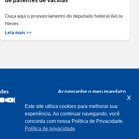
Ouça aqui o pronunciamento do deputado federal Aécio
Neves
Leia mais >>
edes
Acompanhe o meu mandato
x
Este site utiliza cookies para melhorar sua
experiência. Ao continuar navegando, você
concorda com nossa Política de Privacidade.
Política de privacidade