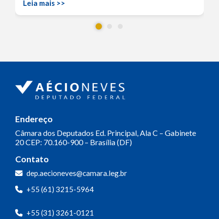
Leia mais >>
Endereço
Câmara dos Deputados
Ed. Principal, Ala C – Gabinete
20
CEP: 70.160-900 – Brasília (DF)
Contato
dep.aecioneves@camara.leg.br
+55 (61) 3215-5964
+55 (31) 3261-0121