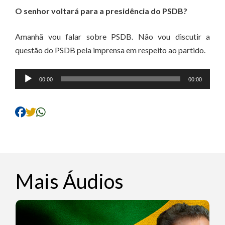
O senhor voltará para a presidência do PSDB?
Amanhã vou falar sobre PSDB. Não vou discutir a
questão do PSDB pela imprensa em respeito ao partido.
Tocador
00:00
00:00
de
áudio
Mais Áudios