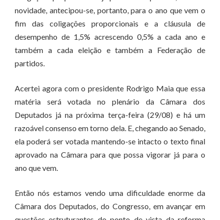
novidade, antecipou-se, portanto, para o ano que vem o
fim das coligações proporcionais e a cláusula de
desempenho de 1,5% acrescendo 0,5% a cada ano e
também a cada eleição e também a Federação de
partidos.
Acertei agora com o presidente Rodrigo Maia que essa
matéria será votada no plenário da Câmara dos
Deputados já na próxima terça-feira (29/08) e há um
razoável consenso em torno dela. E, chegando ao Senado,
ela poderá ser votada mantendo-se intacto o texto final
aprovado na Câmara para que possa vigorar já para o
ano que vem.
Então nós estamos vendo uma dificuldade enorme da
Câmara dos Deputados, do Congresso, em avançar em
questões estruturantes do ponto de vista da reforma