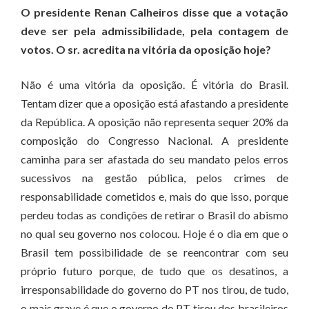
O presidente Renan Calheiros disse que a votação
deve ser pela admissibilidade, pela contagem de
votos. O sr. acredita na vitória da oposição hoje?
Não é uma vitória da oposição. É vitória do Brasil.
Tentam dizer que a oposição está afastando a presidente
da República. A oposição não representa sequer 20% da
composição do Congresso Nacional. A presidente
caminha para ser afastada do seu mandato pelos erros
sucessivos na gestão pública, pelos crimes de
responsabilidade cometidos e, mais do que isso, porque
perdeu todas as condições de retirar o Brasil do abismo
no qual seu governo nos colocou. Hoje é o dia em que o
Brasil tem possibilidade de se reencontrar com seu
próprio futuro porque, de tudo que os desatinos, a
irresponsabilidade do governo do PT nos tirou, de tudo,
o mais grave é que o governo do PT tirou dos brasileiros