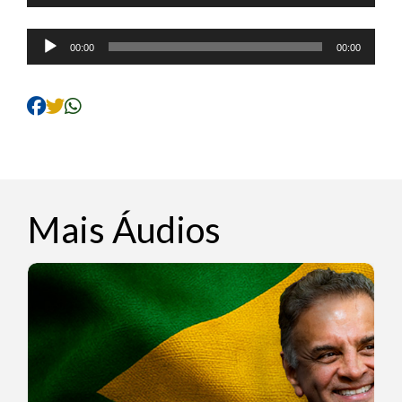
de
áudio
Tocador
00:00
00:00
de
áudio
Mais Áudios