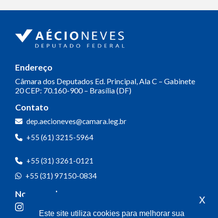
Endereço
Câmara dos Deputados
Ed. Principal, Ala C – Gabinete
20
CEP: 70.160-900 – Brasília (DF)
Contato
dep.aecioneves@camara.leg.br
+55 (61) 3215-5964
+55 (31) 3261-0121
+55 (31) 97150-0834
Nossas redes
x
Este site utiliza cookies para melhorar sua