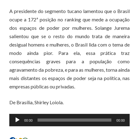
A presidente do segmento tucano lamentou que o Brasil
ocupe a 172ª posição no ranking que mede a ocupação
dos espaços de poder por mulheres. Solange Jurema
salientou que se o resto do mundo trata de maneira
desigual homens e mulheres, o Brasil lida com o tema de
modo ainda pior. Para ela, essa prática traz
consequências graves para a população como
agravamento da pobreza, e para as mulheres, torna ainda
mais distantes os espaços de poder seja na política, nas
empresas públicas ou privadas.
De Brasília, Shirley Loiola.
Tocador
00:00
00:00
de
áudio