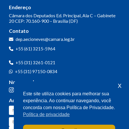
Endereço
Câmara dos Deputados
Ed. Principal, Ala C – Gabinete
20
CEP: 70.160-900 – Brasília (DF)
Contato
dep.aecioneves@camara.leg.br
+55 (61) 3215-5964
+55 (31) 3261-0121
+55 (31) 97150-0834
Nossas redes
x
Este site utiliza cookies para melhorar sua
Acompanhe o meu mandato
experiência. Ao continuar navegando, você
concorda com nossa Política de Privacidade.
Política de privacidade