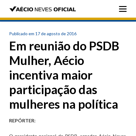
Publicado em 17 de agosto de 2016
Em reunião do PSDB
Mulher, Aécio
incentiva maior
participação das
mulheres na política
REPÓRTER:
O presidente nacional do PSDB, senador Aécio Neves,