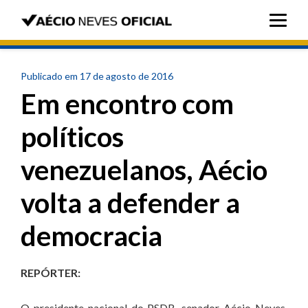
Publicado em 17 de agosto de 2016
Em encontro com
políticos
venezuelanos, Aécio
volta a defender a
democracia
REPÓRTER:
O presidente nacional do PSDB, senador Aécio Neves,