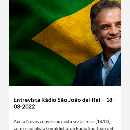
Entrevista Rádio São João del-Rei – 18-
03-2022
Aécio Neves conversou nesta sexta-feira (18/03)
com o radialista Geraldinho, da Rádio São João del-