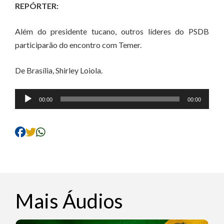
REPÓRTER:
Além do presidente tucano, outros líderes do PSDB
participarão do encontro com Temer.
De Brasília, Shirley Loiola.
Tocador
00:00
00:00
de
áudio
Mais Áudios