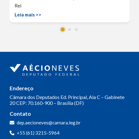
Rei
Leia mais >>
Endereço
Câmara dos Deputados
Ed. Principal, Ala C – Gabinete
20
CEP: 70.160-900 – Brasília (DF)
Contato
dep.aecioneves@camara.leg.br
+55 (61) 3215-5964