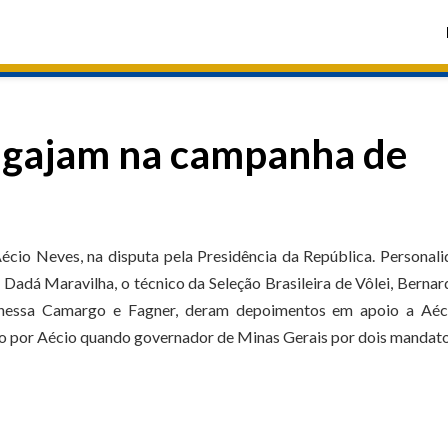
 engajam na campanha de
écio Neves, na disputa pela Presidência da República. Personal
adá Maravilha, o técnico da Seleção Brasileira de Vôlei, Bernar
anessa Camargo e Fagner, deram depoimentos em apoio a Aéc
ito por Aécio quando governador de Minas Gerais por dois mandato