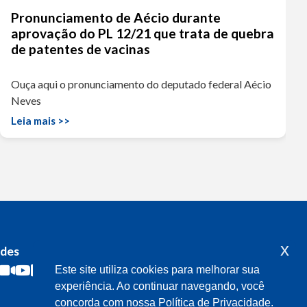
Pronunciamento de Aécio durante
aprovação do PL 12/21 que trata de quebra
de patentes de vacinas
Ouça aqui o pronunciamento do deputado federal Aécio
Neves
Leia mais >>
x
edes
Acompanhe o meu mandato
Este site utiliza cookies para melhorar sua
experiência. Ao continuar navegando, você
concorda com nossa Política de Privacidade.