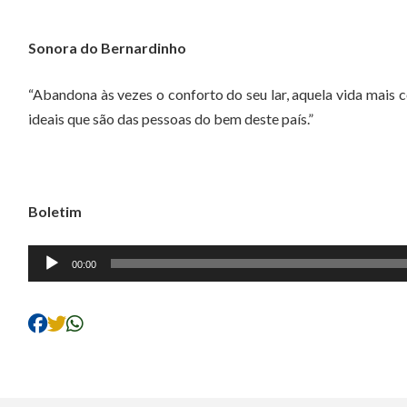
Sonora do Bernardinho
“Abandona às vezes o conforto do seu lar, aquela vida mais co
ideais que são das pessoas do bem deste país.”
Boletim
Tocador
00:00
de
áudio