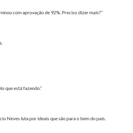
rminou com aprovação de 92%. Preciso dizer mais?”
s.
ilo que está fazendo.”
cio Neves luta por ideais que são para o bem do país.