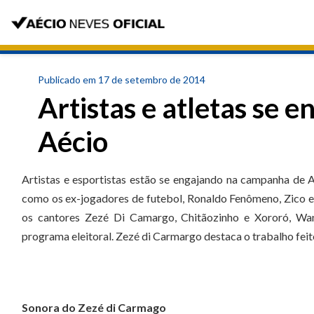
Publicado em 17 de setembro de 2014
Artistas e atletas se
Aécio
Artistas e esportistas estão se engajando na campanha de A
como os ex-jogadores de futebol, Ronaldo Fenômeno, Zico e D
os cantores Zezé Di Camargo, Chitãozinho e Xororó, W
programa eleitoral. Zezé di Carmargo destaca o trabalho fe
Sonora do Zezé di Carmago