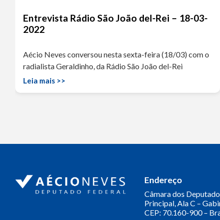
Entrevista Rádio São João del-Rei – 18-03-
2022
Aécio Neves conversou nesta sexta-feira (18/03) com o
radialista Geraldinho, da Rádio São João del-Rei
Leia mais >>
Endereço
Câmara dos Deputado
Principal, Ala C – Gab
CEP: 70.160-900 – Bra