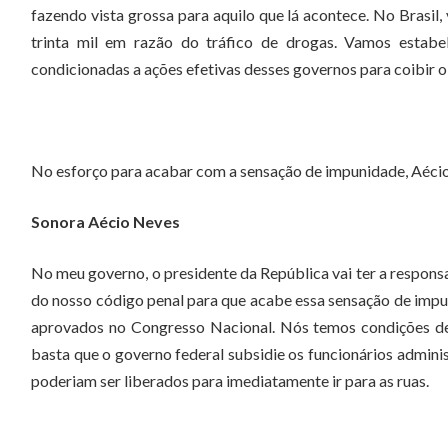
fazendo vista grossa para aquilo que lá acontece. No Brasil,
trinta mil em razão do tráfico de drogas. Vamos estabe
condicionadas a ações efetivas desses governos para coibir o 
No esforço para acabar com a sensação de impunidade, Aécio
Sonora Aécio Neves
No meu governo, o presidente da República vai ter a respons
do nosso código penal para que acabe essa sensação de impun
aprovados no Congresso Nacional. Nós temos condições de 
basta que o governo federal subsidie os funcionários administ
poderiam ser liberados para imediatamente ir para as ruas.