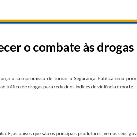
lecer o combate às drogas
força o compromisso de tornar a Segurança Pública uma prior
o tráfico de drogas para reduzir os índices de violência e morte.
ha. E, os países que são os principais produtores, vemos seus go