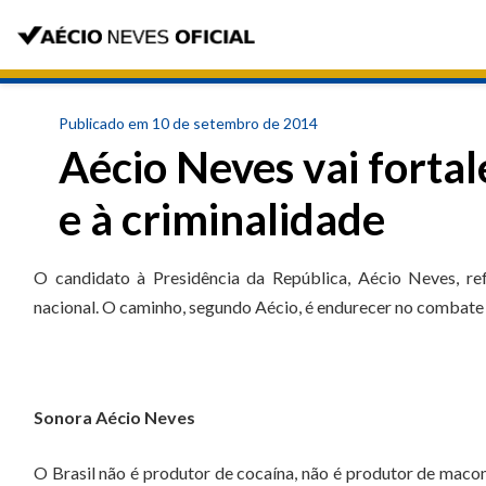
Publicado em 10 de setembro de 2014
Aécio Neves vai forta
e à criminalidade
O candidato à Presidência da República, Aécio Neves, re
nacional. O caminho, segundo Aécio, é endurecer no combate a
Sonora Aécio Neves
O Brasil não é produtor de cocaína, não é produtor de macon