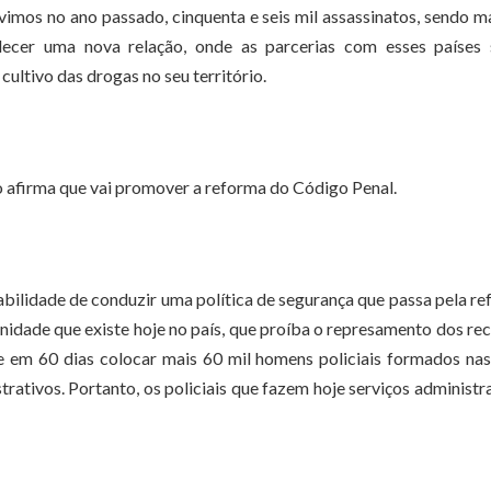
 vimos no ano passado, cinquenta e seis mil assassinatos, sendo m
lecer uma nova relação, onde as parcerias com esses países 
cultivo das drogas no seu território.
 afirma que vai promover a reforma do Código Penal.
abilidade de conduzir uma política de segurança que passa pela r
idade que existe hoje no país, que proíba o represamento dos re
em 60 dias colocar mais 60 mil homens policiais formados nas
rativos. Portanto, os policiais que fazem hoje serviços administr