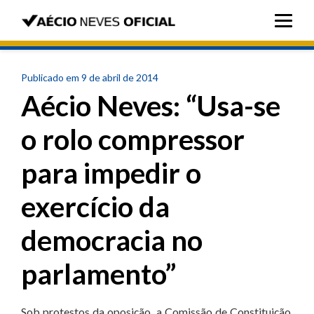
Publicado em 9 de abril de 2014
Aécio Neves: “Usa-se
o rolo compressor
para impedir o
exercício da
democracia no
parlamento”
Sob protestos da oposição, a Comissão de Constituição,