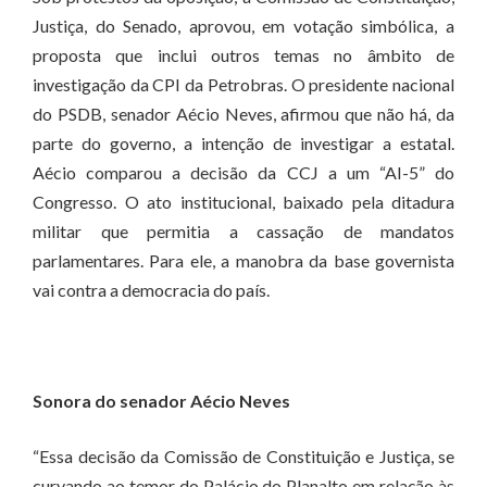
Justiça, do Senado, aprovou, em votação simbólica, a
proposta que inclui outros temas no âmbito de
investigação da CPI da Petrobras. O presidente nacional
do PSDB, senador Aécio Neves, afirmou que não há, da
parte do governo, a intenção de investigar a estatal.
Aécio comparou a decisão da CCJ a um “AI-5” do
Congresso. O ato institucional, baixado pela ditadura
militar que permitia a cassação de mandatos
parlamentares. Para ele, a manobra da base governista
vai contra a democracia do país.
Sonora do senador Aécio Neves
“Essa decisão da Comissão de Constituição e Justiça, se
curvando ao temor do Palácio do Planalto em relação às