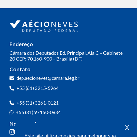
Endereço
Câmara dos Deputados
Ed. Principal, Ala C – Gabinete
20
CEP: 70.160-900 – Brasília (DF)
Contato
dep.aecioneves@camara.leg.br
+55 (61) 3215-5964
+55 (31) 3261-0121
+55 (31) 97150-0834
Nossas redes
x
Este site utiliza cookies para melhorar sua