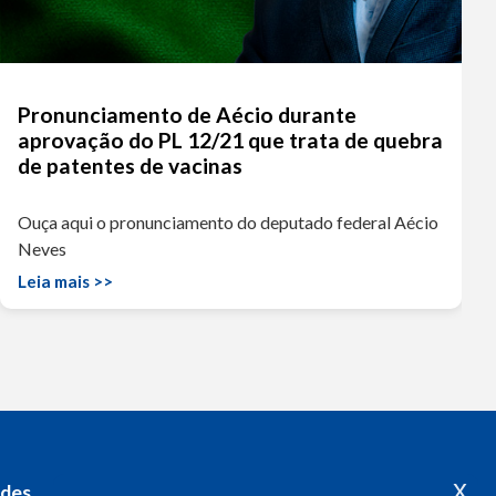
Pronunciamento de Aécio durante
aprovação do PL 12/21 que trata de quebra
de patentes de vacinas
Ouça aqui o pronunciamento do deputado federal Aécio
Neves
Leia mais >>
x
edes
Acompanhe o meu mandato