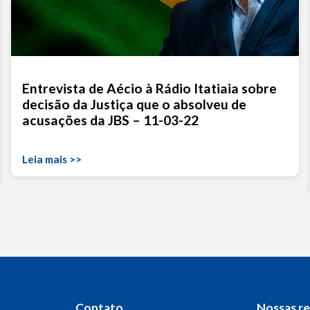
Entrevista de Aécio à Rádio Itatiaia sobre
decisão da Justiça que o absolveu de
acusações da JBS – 11-03-22
Leia mais >>
Contato
Nossas r