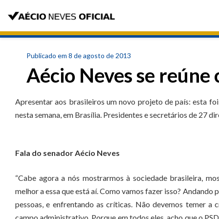
Publicado em 8 de agosto de 2013
Aécio Neves se reúne 
Apresentar aos brasileiros um novo projeto de país: esta fo
nesta semana, em Brasília. Presidentes e secretários de 27 di
Fala do senador Aécio Neves
“Cabe agora a nós mostrarmos à sociedade brasileira, mos
melhor a essa que está aí. Como vamos fazer isso? Andando p
pessoas, e enfrentando as críticas. Não devemos temer a
campo administrativo. Porque em todos eles, acho que o PSD