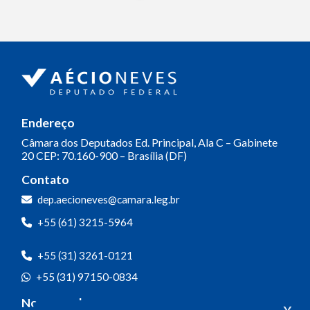
Endereço
Câmara dos Deputados
Ed. Principal, Ala C – Gabinete
20
CEP: 70.160-900 – Brasília (DF)
Contato
dep.aecioneves@camara.leg.br
+55 (61) 3215-5964
+55 (31) 3261-0121
+55 (31) 97150-0834
Nossas redes