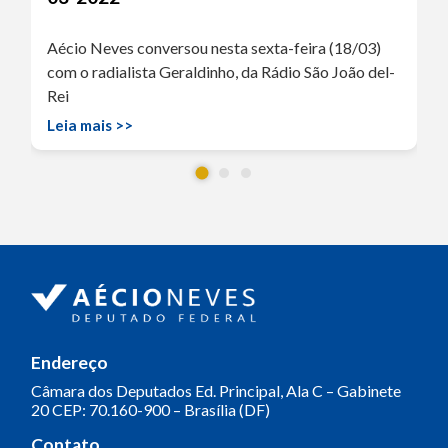
Aécio Neves conversou nesta sexta-feira (18/03)
com o radialista Geraldinho, da Rádio São João del-
Rei
Leia mais >>
Endereço
Câmara dos Deputados
Ed. Principal, Ala C – Gabinete
20
CEP: 70.160-900 – Brasília (DF)
Contato