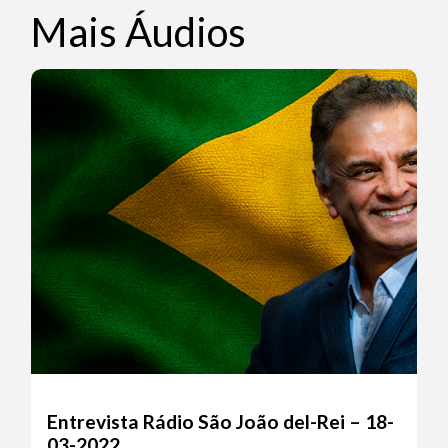
Mais Áudios
Entrevista Rádio São João del-Rei – 18-
03-2022