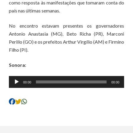
como resposta às manifestações que tomaram conta do
país nas últimas semanas.
No encontro estavam presentes os governadores
Antonio Anastasia (MG), Beto Richa (PR), Marconi
Perillo (GO) e os prefeitos Arthur Virgílio (AM) e Firmino
Filho (PI).
Sonora:
Tocador
00:00
00:00
de
áudio